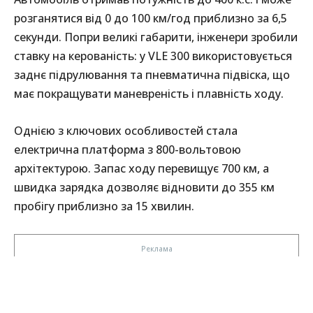
розганятися від 0 до 100 км/год приблизно за 6,5
секунди. Попри великі габарити, інженери зробили
ставку на керованість: у VLE 300 використовується
заднє підрулювання та пневматична підвіска, що
має покращувати маневреність і плавність ходу.
Однією з ключових особливостей стала
електрична платформа з 800-вольтовою
архітектурою. Запас ходу перевищує 700 км, а
швидка зарядка дозволяє відновити до 355 км
пробігу приблизно за 15 хвилин.