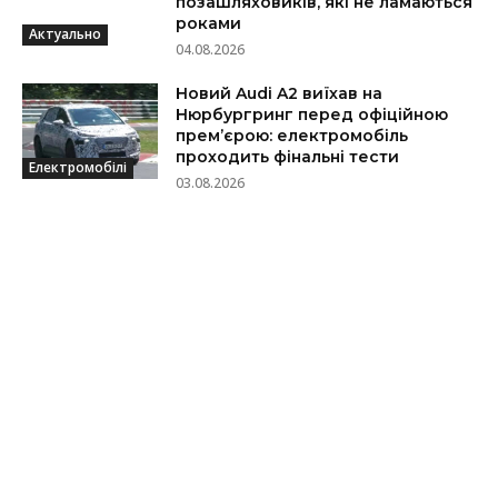
позашляховиків, які не ламаються
роками
Актуально
04.08.2026
Новий Audi A2 виїхав на
Нюрбургринг перед офіційною
прем’єрою: електромобіль
проходить фінальні тести
Електромобілі
03.08.2026