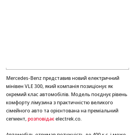
Mercedes-Benz представив новий електричний
мінівен VLE 300, який компанія позиціонує як
окремий клас автомобілів. Модель поєднує рівень
комфорту лімузина з практичністю великого
сімейного авто та орієнтована на преміальний
сегмент,
розповідає
electrek.co.
Автомобіль отримав потужність до 400 к.с. і може