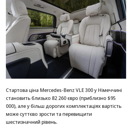
Стартова ціна Mercedes-Benz VLE 300 у Німеччині
становить близько 82 260 євро (приблизно $95
000), але у більш дорогих комплектаціях вартість
може суттєво зрости та перевищити
шестизначний рівень.