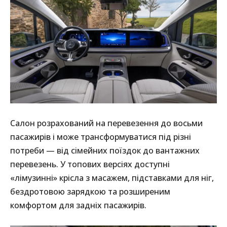
Салон розрахований на перевезення до восьми
пасажирів і може трансформуватися під різні
потреби — від сімейних поїздок до вантажних
перевезень. У топових версіях доступні
«лімузинні» крісла з масажем, підставками для ніг,
бездротовою зарядкою та розширеним
комфортом для задніх пасажирів.