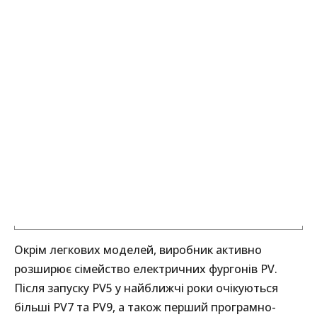
Окрім легкових моделей, виробник активно
розширює сімейство електричних фургонів PV.
Після запуску PV5 у найближчі роки очікуються
більші PV7 та PV9, а також перший програмно-