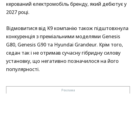
керований електромобіль бренду, який дебютує у
2027 році.
Відмовитися від K9 компанію також підштовхнула
конкуренція з преміальними моделями Genesis
G80, Genesis G90 та Hyundai Grandeur. Крім того,
седан так і не отримав сучасну гібридну силову
установку, що негативно позначилося на його
популярності.