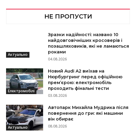
НЕ ПРОПУСТИ
Зразки надійності: названо 10
найдовговічніших кросоверів і
позашляховиків, які не ламаються
роками
Актуально
04.08.2026
Новий Audi A2 виїхав на
Нюрбургринг перед офіційною
прем’єрою: електромобіль
проходить фінальні тести
Електромобілі
03.08.2026
Автопарк Михайла Мудрика після
повернення до гри: які машини
він обирає
08.08.2026
Актуально