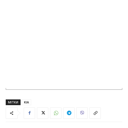
МІТКИ
KIA