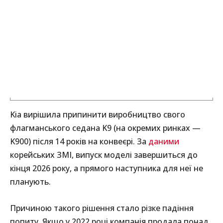
Kia вирішила припинити виробництво свого
флагманського седана K9 (на окремих ринках —
K900) після 14 років на конвеєрі. За
даними
корейських ЗМІ, випуск моделі завершиться до
кінця 2026 року, а прямого наступника для неї не
планують.
Причиною такого рішення стало різке падіння
попиту. Якщо у 2022 році компанія продала понад