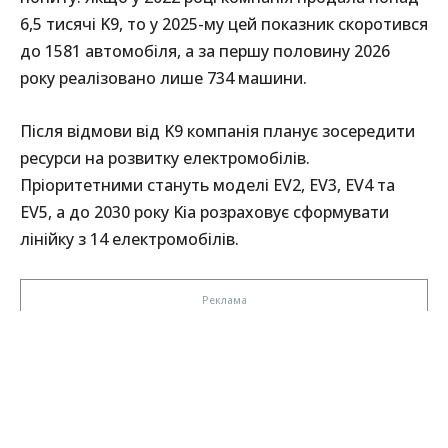
6,5 тисячі K9, то у 2025-му цей показник скоротився
до 1581 автомобіля, а за першу половину 2026
року реалізовано лише 734 машини.
Після відмови від K9 компанія планує зосередити
ресурси на розвитку електромобілів.
Пріоритетними стануть моделі EV2, EV3, EV4 та
EV5, а до 2030 року Kia розраховує сформувати
лінійку з 14 електромобілів.