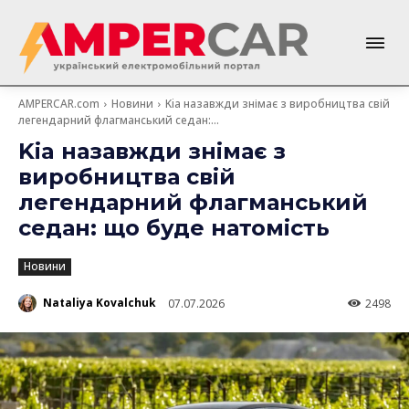
AMPERCAR.com
Новини
Kia назавжди знімає з виробництва свій
легендарний флагманський седан:...
Kia назавжди знімає з
виробництва свій
легендарний флагманський
седан: що буде натомість
Новини
Nataliya Kovalchuk
07.07.2026
2498