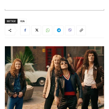
МІТКИ
KIA