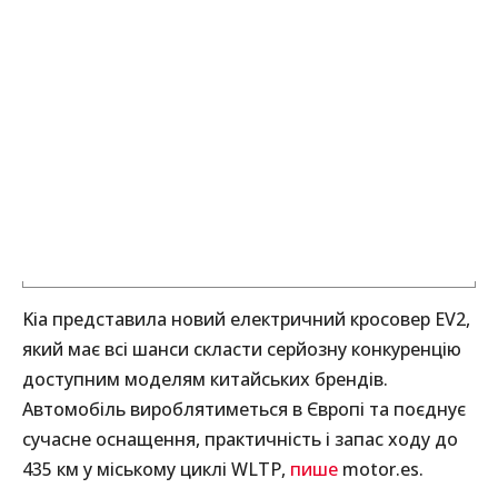
Kia представила новий електричний кросовер EV2,
який має всі шанси скласти серйозну конкуренцію
доступним моделям китайських брендів.
Автомобіль вироблятиметься в Європі та поєднує
сучасне оснащення, практичність і запас ходу до
435 км у міському циклі WLTP,
пише
motor.es.