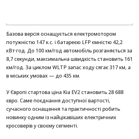
Базова версія оснащується електромотором
потужністю 147 к.с. і батареєю LFP ємністю 42,2
кВт·год. До 100 км/год автомобіль розганяється за
8,7 секунди, максимальна швидкість становить 161
км/год. За циклом WLTP запас ходу сягає 317 км, а
в міських умовах — до 435 км.
У Європі стартова ціна Kia EV2 становить 28 688
євро. Саме поєднання доступної вартості,
сучасного оснащення та практичності робить
новинку одним із найцікавіших електричних
кросоверів у своєму сегменті.