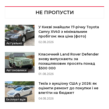
НЕ ПРОПУСТИ
У Києві знайшли 17-річну Toyota
Camry XV40 з мінімальним
пробігом: яка ціна (фото)
02.08.2026
Актуально
Класичний Land Rover Defender
знову випускають: за
позашляховик просять понад
$500 000
Автоновинки
01.08.2026
Tesla з аукціону США у 2026: як
оцінити ремонт до покупки і не
влетіти на бюджет
04.08.2026
Експлуатація