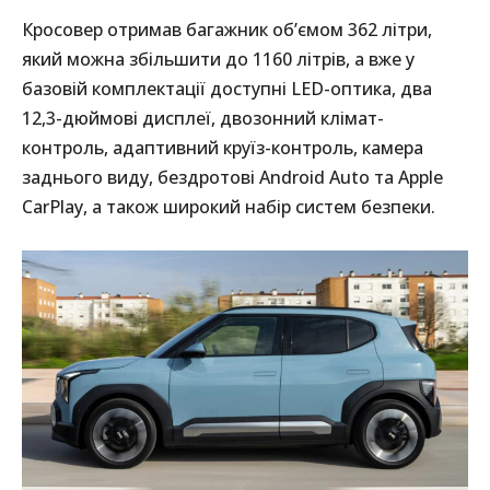
Кросовер отримав багажник об’ємом 362 літри,
який можна збільшити до 1160 літрів, а вже у
базовій комплектації доступні LED-оптика, два
12,3-дюймові дисплеї, двозонний клімат-
контроль, адаптивний круїз-контроль, камера
заднього виду, бездротові Android Auto та Apple
CarPlay, а також широкий набір систем безпеки.