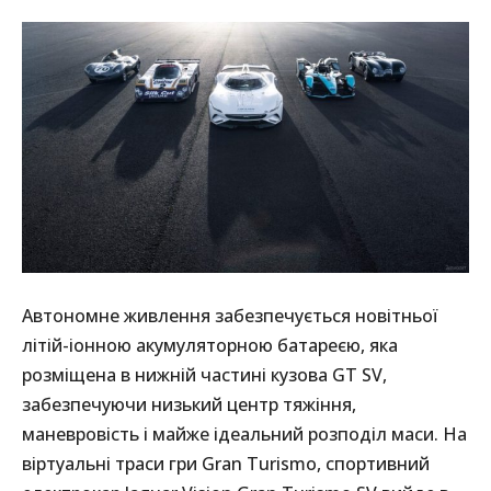
Автономне живлення забезпечується новітньої
літій-іонною акумуляторною батареєю, яка
розміщена в нижній частині кузова GT SV,
забезпечуючи низький центр тяжіння,
маневровість і майже ідеальний розподіл маси. На
віртуальні траси гри Gran Turismo, спортивний