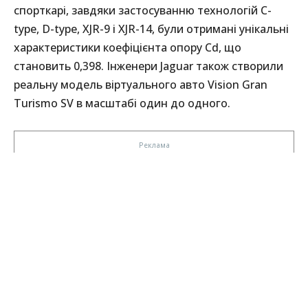
спорткарі, завдяки застосуванню технологій C-
type, D-type, XJR-9 і XJR-14, були отримані унікальні
характеристики коефіцієнта опору Cd, що
становить 0,398. Інженери Jaguar також створили
реальну модель віртуального авто Vision Gran
Turismo SV в масштабі один до одного.