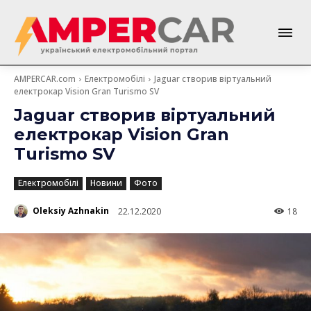
AMPERCAR.com
Електромобілі
Jaguar створив віртуальний
електрокар Vision Gran Turismo SV
Jaguar створив віртуальний
електрокар Vision Gran
Turismo SV
Електромобілі
Новини
Фото
Oleksiy Azhnakin
22.12.2020
18