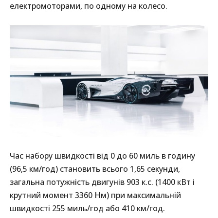
електромоторами, по одному на колесо.
Час набору швидкості від 0 до 60 миль в годину
(96,5 км/год) становить всього 1,65 секунди,
загальна потужність двигунів 903 к.с. (1400 кВт і
крутний момент 3360 Нм) при максимальній
швидкості 255 миль/год або 410 км/год.