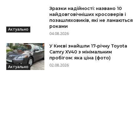
Зразки надійності: названо 10
найдовговічніших кросоверів і
позашляховиків, які не ламаються
роками
Актуально
04.08.2026
У Києві знайшли 17-річну Toyota
Camry XV40 з мінімальним
пробігом: яка ціна (фото)
02.08.2026
Актуально