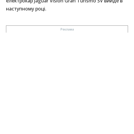
електрокар Jaguar Vision Gran Turismo SV вийде в
наступному році.