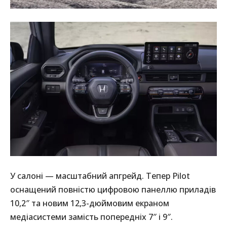
У салоні — масштабний апгрейд. Тепер Pilot
оснащений повністю цифровою панеллю приладів
10,2″ та новим 12,3-дюймовим екраном
медіасистеми замість попередніх 7″ і 9″.