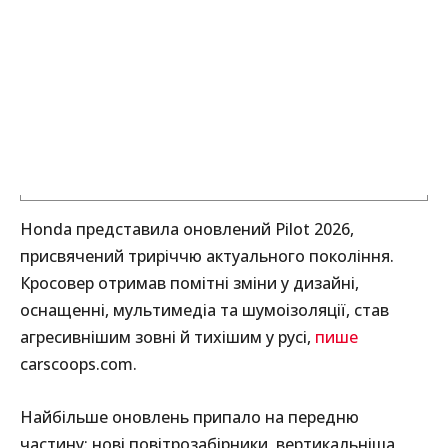
Honda представила оновлений Pilot 2026,
присвячений триріччю актуального покоління.
Кросовер отримав помітні зміни у дизайні,
оснащенні, мультимедіа та шумоізоляції, став
агресивнішим зовні й тихішим у русі,
пише
carscoops.com.
Найбільше оновлень припало на передню
частину: нові повітрозабірники, вертикальніша