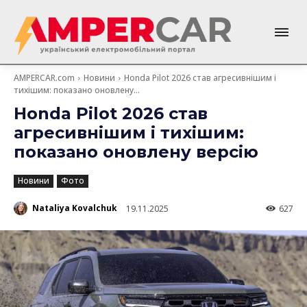
AMPERCAR.com
Новини
Honda Pilot 2026 став агресивнішим і
тихішим: показано оновлену...
Honda Pilot 2026 став
агресивнішим і тихішим:
показано оновлену версію
Новини
Фото
Nataliya Kovalchuk
19.11.2025
627