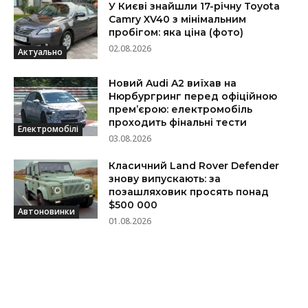
У Києві знайшли 17-річну Toyota
Camry XV40 з мінімальним
пробігом: яка ціна (фото)
02.08.2026
Актуально
Новий Audi A2 виїхав на
Нюрбургринг перед офіційною
прем’єрою: електромобіль
проходить фінальні тести
Електромобілі
03.08.2026
Класичний Land Rover Defender
знову випускають: за
позашляховик просять понад
$500 000
Автоновинки
01.08.2026