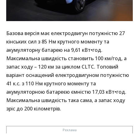
Базова версія має електродвигун потужністю 27
кінських сил з 85 Нм крутного моменту та
акумуляторну батарею на 9,61 кВт•год.
Максимальна швидкість становить 100 км/год, а
запас ходу – 120 км за циклом CLTC. Топовий
варіант оснащений електродвигуном потужністю
41 к.с. з 110 Нм крутного моменту та
акумуляторною батареєю ємністю 17,03 кВт•год.
Максимальна швидкість така сама, а запас ходу
зріс до 200 кілометрів.