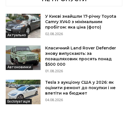
У Києві знайшли 17-річну Toyota
Camry XV40 з мінімальним
пробігом: яка ціна (фото)
02.08.2026
Актуально
Класичний Land Rover Defender
знову випускають: за
позашляховик просять понад
$500 000
Автоновинки
01.08.2026
Tesla з аукціону США у 2026: як
оцінити ремонт до покупки і не
влетіти на бюджет
04.08.2026
Експлуатація