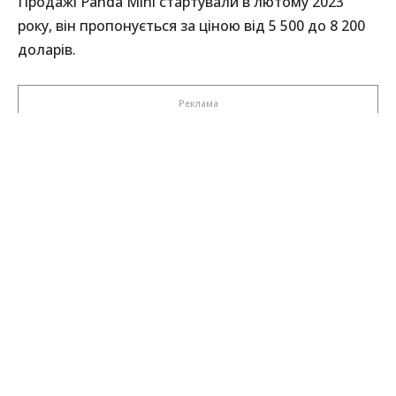
Продажі Panda Mini стартували в лютому 2023
року, він пропонується за ціною від 5 500 до 8 200
доларів.