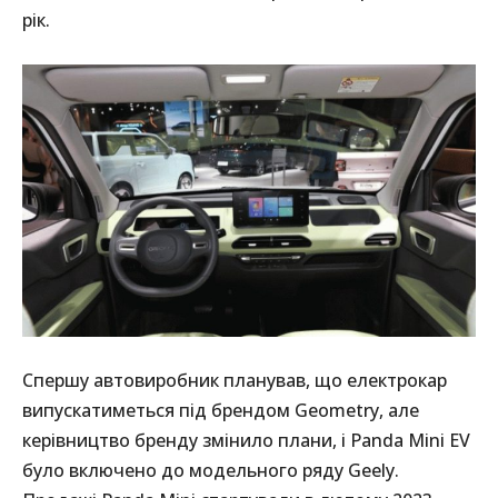
рік.
Спершу автовиробник планував, що електрокар
випускатиметься під брендом Geometry, але
керівництво бренду змінило плани, і Panda Mini EV
було включено до модельного ряду Geely.