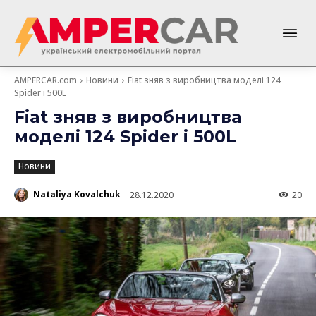
AMPERCAR.com
Новини
Fiat зняв з виробництва моделі 124
Spider і 500L
Fiat зняв з виробництва
моделі 124 Spider і 500L
Новини
Nataliya Kovalchuk
28.12.2020
20