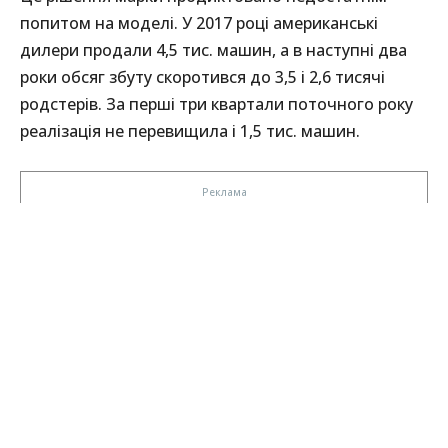
попитом на моделі. У 2017 році американські
дилери продали 4,5 тис. машин, а в наступні два
роки обсяг збуту скоротився до 3,5 і 2,6 тисячі
родстерів. За перші три квартали поточного року
реалізація не перевищила і 1,5 тис. машин.