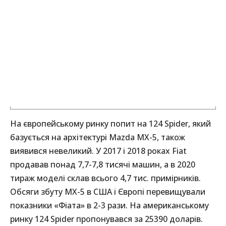
На європейському ринку попит на 124 Spider, який
базується на архітектурі Mazda MX-5, також
виявився невеликий. У 2017 і 2018 роках Fiat
продавав понад 7,7-7,8 тисячі машин, а в 2020
тираж моделі склав всього 4,7 тис. примірників.
Обсяги збуту MX-5 в США і Європі перевищували
показники «Фіата» в 2-3 рази. На американському
ринку 124 Spider пропонувався за 25390 доларів.