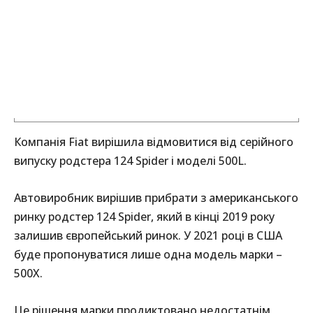
Компанія Fiat вирішила відмовитися від серійного
випуску родстера 124 Spider і моделі 500L.
Автовиробник вирішив прибрати з американського
ринку родстер 124 Spider, який в кінці 2019 року
залишив європейський ринок. У 2021 році в США
буде пропонуватися лише одна модель марки –
500X.
Це рішення марки продиктовано недостатнім