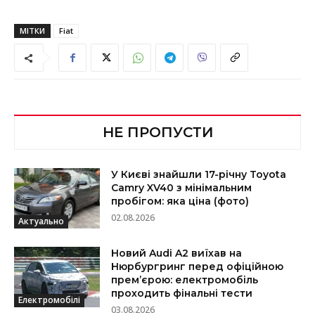
МІТКИ
Fiat
НЕ ПРОПУСТИ
У Києві знайшли 17-річну Toyota
Camry XV40 з мінімальним
пробігом: яка ціна (фото)
02.08.2026
Актуально
Новий Audi A2 виїхав на
Нюрбургринг перед офіційною
прем’єрою: електромобіль
проходить фінальні тести
Електромобілі
03.08.2026