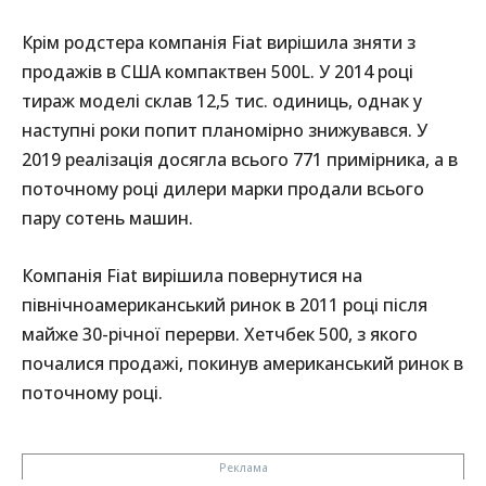
Крім родстера компанія Fiat вирішила зняти з
продажів в США компактвен 500L. У 2014 році
тираж моделі склав 12,5 тис. одиниць, однак у
наступні роки попит планомірно знижувався. У
2019 реалізація досягла всього 771 примірника, а в
поточному році дилери марки продали всього
пару сотень машин.
Компанія Fiat вирішила повернутися на
північноамериканський ринок в 2011 році після
майже 30-річної перерви. Хетчбек 500, з якого
почалися продажі, покинув американський ринок в
поточному році.