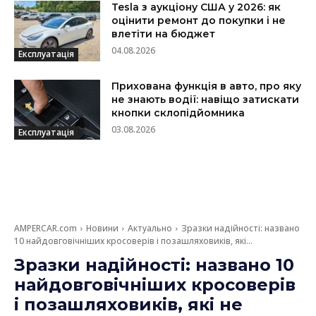
Tesla з аукціону США у 2026: як
оцінити ремонт до покупки і не
влетіти на бюджет
04.08.2026
Експлуатація
Прихована функція в авто, про яку
не знають водії: навіщо затискати
кнопки склопідйомника
03.08.2026
Експлуатація