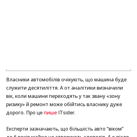
Власники автомобілів очікують, що машина буде
служити десятиліття. А от аналітики визначили
вік, коли машини переходять у так звану «зону
ризику» й ремонт може обійтись власнику дуже
дорого. Про це
пише
ITsider.
Експерти зазначають, що більшість авто “віком”