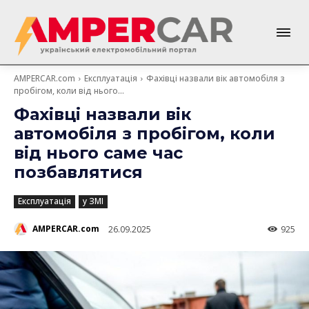
AMPERCAR.com
Експлуатація
Фахівці назвали вік автомобіля з
пробігом, коли від нього...
Фахівці назвали вік
автомобіля з пробігом, коли
від нього саме час
позбавлятися
Експлуатація
у ЗМІ
AMPERCAR.com
26.09.2025
925