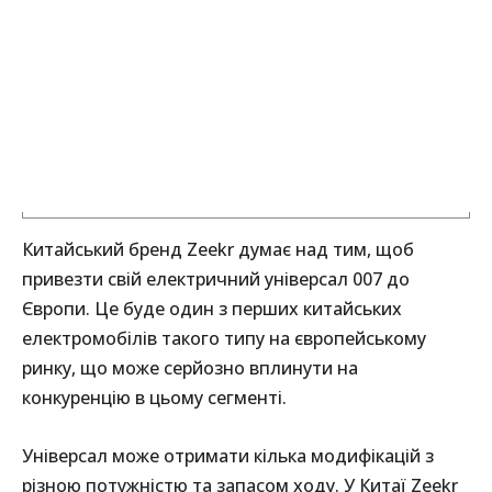
Китайський бренд Zeekr думає над тим, щоб
привезти свій електричний універсал 007 до
Європи. Це буде один з перших китайських
електромобілів такого типу на європейському
ринку, що може серйозно вплинути на
конкуренцію в цьому сегменті.
Універсал може отримати кілька модифікацій з
різною потужністю та запасом ходу. У Китаї Zeekr