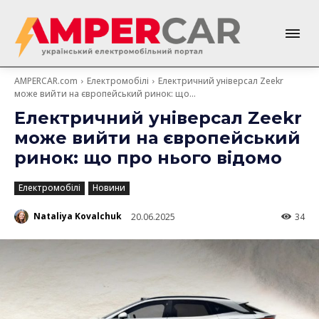
AMPERCAR.com
Електромобілі
Електричний універсал Zeekr
може вийти на європейський ринок: що...
Електричний універсал Zeekr
може вийти на європейський
ринок: що про нього відомо
Електромобілі
Новини
Nataliya Kovalchuk
20.06.2025
34