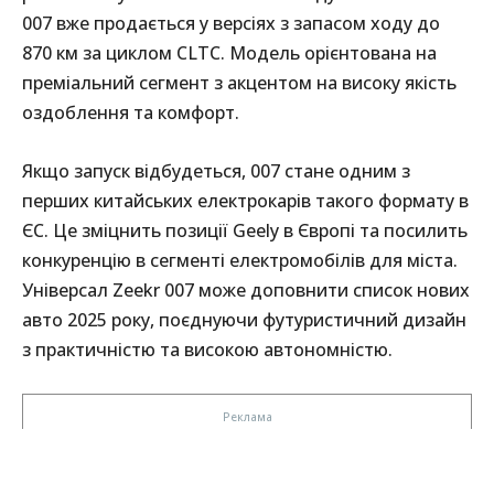
007 вже продається у версіях з запасом ходу до
870 км за циклом CLTC. Модель орієнтована на
преміальний сегмент з акцентом на високу якість
оздоблення та комфорт.
Якщо запуск відбудеться, 007 стане одним з
перших китайських електрокарів такого формату в
ЄС. Це зміцнить позиції Geely в Європі та посилить
конкуренцію в сегменті електромобілів для міста.
Універсал Zeekr 007 може доповнити список нових
авто 2025 року, поєднуючи футуристичний дизайн
з практичністю та високою автономністю.