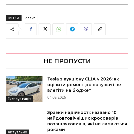
МІТКИ
Zeekr
НЕ ПРОПУСТИ
Tesla з аукціону США у 2026: як
оцінити ремонт до покупки і не
влетіти на бюджет
04.08.2026
Експлуатація
Зразки надійності: названо 10
найдовговічніших кросоверів і
позашляховиків, які не ламаються
роками
Актуально