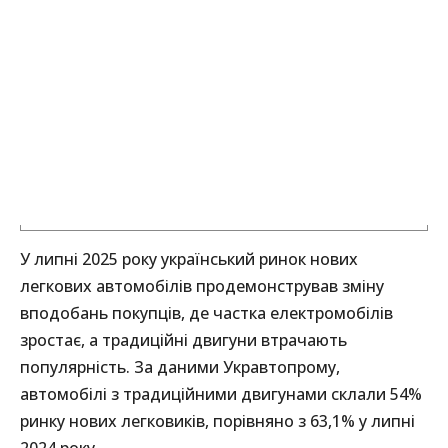
У липні 2025 року український ринок нових
легкових автомобілів продемонстрував зміну
вподобань покупців, де частка електромобілів
зростає, а традиційні двигуни втрачають
популярність. За даними Укравтопрому,
автомобілі з традиційними двигунами склали 54%
ринку нових легковиків, порівняно з 63,1% у липні