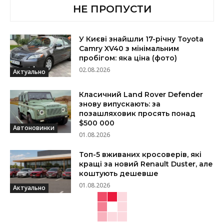
НЕ ПРОПУСТИ
У Києві знайшли 17-річну Toyota
Camry XV40 з мінімальним
пробігом: яка ціна (фото)
02.08.2026
Актуально
Класичний Land Rover Defender
знову випускають: за
позашляховик просять понад
$500 000
Автоновинки
01.08.2026
Топ-5 вживаних кросоверів, які
кращі за новий Renault Duster, але
коштують дешевше
01.08.2026
Актуально