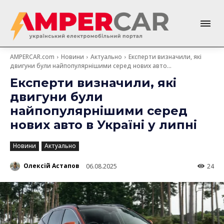
AMPERCAR.com
Новини
Актуально
Експерти визначили, які
двигуни були найпопулярнішими серед нових авто...
Експерти визначили, які
двигуни були
найпопулярнішими серед
нових авто в Україні у липні
Новини
Актуально
Олексій Астапов
06.08.2025
24