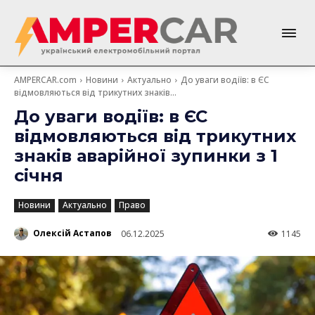
AMPERCAR.com
Новини
Актуально
До уваги водіїв: в ЄС
відмовляються від трикутних знаків...
До уваги водіїв: в ЄС
відмовляються від трикутних
знаків аварійної зупинки з 1
січня
Новини
Актуально
Право
Олексій Астапов
06.12.2025
1145