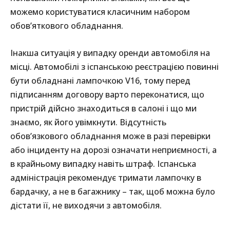
можемо користуватися класичним набором
обов’яткового обладнання.
Інакша ситуація у випадку оренди автомобіля на
місці. Автомобілі з іспанською реєстрацією повинні
бути обладнані лампочкою V16, тому перед
підписанням договору варто переконатися, що
пристрій дійсно знаходиться в салоні і що ми
знаємо, як його увімкнути. Відсутність
обов’язкового обладнання може в разі перевірки
або інциденту на дорозі означати неприємності, а
в крайньому випадку навіть штраф. Іспанська
адміністрація рекомендує тримати лампочку в
бардачку, а не в багажнику – так, щоб можна було
дістати її, не виходячи з автомобіля.