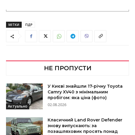
МІТКИ
ПДР
НЕ ПРОПУСТИ
У Києві знайшли 17-річну Toyota
Camry XV40 з мінімальним
пробігом: яка ціна (фото)
02.08.2026
Актуально
Класичний Land Rover Defender
знову випускають: за
позашляховик просять понад