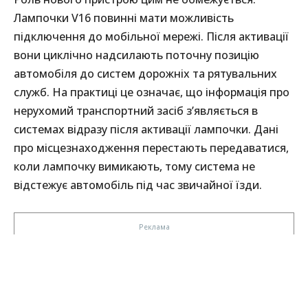
Лампочки V16 повинні мати можливість
підключення до мобільної мережі. Після активації
вони циклічно надсилають поточну позицію
автомобіля до систем дорожніх та рятувальних
служб. На практиці це означає, що інформація про
нерухомий транспортний засіб з’являється в
системах відразу після активації лампочки. Дані
про місцезнаходження перестають передаватися,
коли лампочку вимикають, тому система не
відстежує автомобіль під час звичайної їзди.