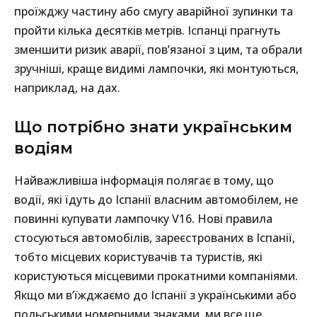
проїжджу частину або смугу аварійної зупинки та
пройти кілька десятків метрів. Іспанці прагнуть
зменшити ризик аварії, пов’язаної з цим, та обрали
зручніші, краще видимі лампочки, які монтуються,
наприклад, на дах.
Що потрібно знати українським
водіям
Найважливіша інформація полягає в тому, що
водії, які їдуть до Іспанії власним автомобілем, не
повинні купувати лампочку V16. Нові правила
стосуються автомобілів, зареєстрованих в Іспанії,
тобто місцевих користувачів та туристів, які
користуються місцевими прокатними компаніями.
Якщо ми в’їжджаємо до Іспанії з українськими або
польськими номерними знаками, ми все ще