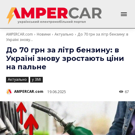
AMPERCAR.com
Новини
Актуально
До 70 грн за літр бензину: в
Україні знову...
До 70 грн за літр бензину: в
Україні знову зростають ціни
на пальне
Актуально
у ЗМІ
AMPERCAR.com
19.06.2025
67