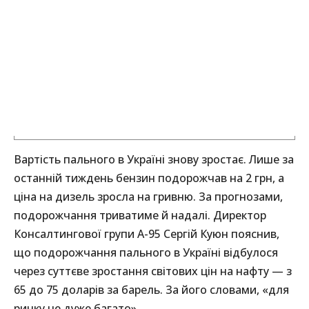
Вартість пального в Україні знову зростає. Лише за
останній тиждень бензин подорожчав на 2 грн, а
ціна на дизель зросла на гривню. За прогнозами,
подорожчання триватиме й надалі. Директор
Консалтингової групи А-95 Сергій Куюн пояснив,
що подорожчання пального в Україні відбулося
через суттєве зростання світових цін на нафту — з
65 до 75 доларів за барель. За його словами, «для
ринку це дуже багато».