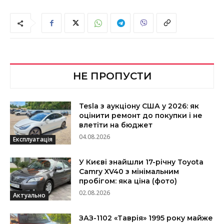
НЕ ПРОПУСТИ
Tesla з аукціону США у 2026: як
оцінити ремонт до покупки і не
влетіти на бюджет
04.08.2026
Експлуатація
У Києві знайшли 17-річну Toyota
Camry XV40 з мінімальним
пробігом: яка ціна (фото)
02.08.2026
Актуально
ЗАЗ-1102 «Таврія» 1995 року майже