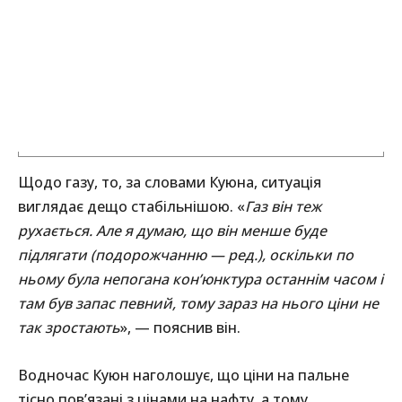
Щодо газу, то, за словами Куюна, ситуація
виглядає дещо стабільнішою. «
Газ він теж
рухається. Але я думаю, що він менше буде
підлягати (подорожчанню — ред.), оскільки по
ньому була непогана кон’юнктура останнім часом і
там був запас певний, тому зараз на нього ціни не
так зростають
», — пояснив він.
Водночас Куюн наголошує, що ціни на пальне
тісно пов’язані з цінами на нафту, а тому