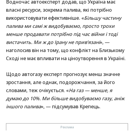
Водночас автоексперт додав, що Україна має
власні ресурси, зокрема палива, які потрібно
використовувати ефективніше. «
Більшу частину
палива ми самі ж видобуваємо, просто трохи
менше продавати потрібно під час війни і тоді
вистачить. Ми ж до Ірану не прив’язані
», —
наголосив він на тому, що конфлікт на Близькому
Сході не має впливати на ціноутворення в Україні.
Щодо автогазу експерт прогнозує менш значне
зростання, але однак, подорожчання, за його
словами, теж очікується. «
На газ — менше, я
думаю до 10%. Ми більше видобуваємо газу, аніж
іншого палива
», — підсумував Крепець.