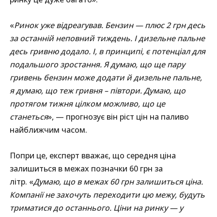
«
Ринок уже відреагував. Бензин — плюс 2 грн десь
за останній неповний тиждень. І дизельне пальне
десь гривню додало. І, в принципі, є потенціал для
подальшого зростання. Я думаю, що ще пару
гривень бензин може додати й дизельне пальне,
я думаю, що теж гривня – півтори. Думаю, що
протягом тижня цілком можливо, що це
станеться
», — прогнозує він ріст цін на паливо
найближчим часом.
Попри це, експерт вважає, що середня ціна
залишиться в межах позначки 60 грн за
літр. «
Думаю, що в межах 60 грн залишиться ціна.
Компанії не захочуть переходити цю межу, будуть
триматися до останнього. Ціни на ринку — у