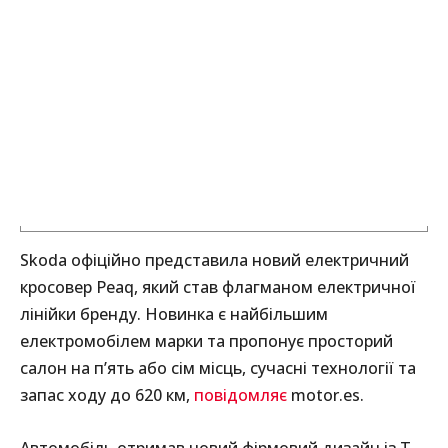
Skoda офіційно представила новий електричний
кросовер Peaq, який став флагманом електричної
лінійки бренду. Новинка є найбільшим
електромобілем марки та пропонує просторий
салон на п’ять або сім місць, сучасні технології та
запас ходу до 620 км,
повідомляє
motor.es.