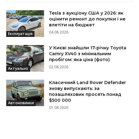
Tesla з аукціону США у 2026: як
оцінити ремонт до покупки і не
влетіти на бюджет
04.08.2026
Експлуатація
У Києві знайшли 17-річну Toyota
Camry XV40 з мінімальним
пробігом: яка ціна (фото)
02.08.2026
Актуально
Класичний Land Rover Defender
знову випускають: за
позашляховик просять понад
$500 000
Автоновинки
01.08.2026