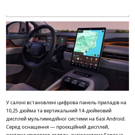
У салоні встановлені цифрова панель приладів на
10,25 дюйма та вертикальний 14-дюймовий
дисплей мультимедійної системи на базі Android.
Серед оснащення — проєкційний дисплей,
система кругового огляду, аудіосистема Sonos із