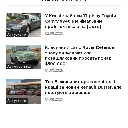
У Києві знайшли 17-річну Toyota
Camry XV40 з мінімальним
пробігом: яка ціна (фото)
02.08.2026
Актуально
Класичний Land Rover Defender
знову випускають: за
позашляховик просять понад
$500 000
Автоновинки
01.08.2026
Топ-5 вживаних кросоверів, які
кращі за новий Renault Duster, але
коштують дешевше
01.08.2026
Актуально