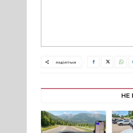
поділіться
НЕ