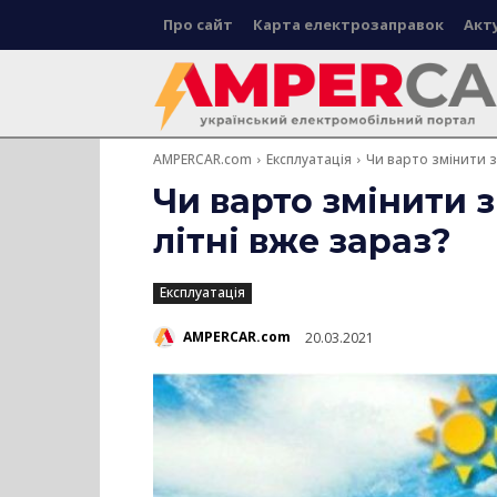
Про сайт
Карта електрозаправок
Акт
AMPERCAR.com
Експлуатація
Чи варто змінити з
Чи варто змінити 
літні вже зараз?
Експлуатація
AMPERCAR.com
20.03.2021