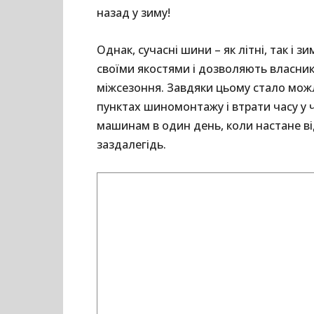
назад у зиму!
Однак, сучасні шини – як літні, так і 
своїми якостями і дозволяють власник
міжсезоння. Завдяки цьому стало мож
пунктах шиномонтажу і втрати часу у 
машинам в один день, коли настане в
заздалегідь.