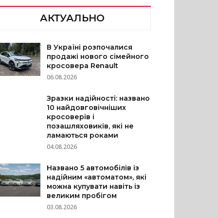
АКТУАЛЬНО
В Україні розпочалися
продажі нового сімейного
кросовера Renault
06.08.2026
Зразки надійності: названо
10 найдовговічніших
кросоверів і
позашляховиків, які не
ламаються роками
04.08.2026
Названо 5 автомобілів із
надійним «автоматом», які
можна купувати навіть із
великим пробігом
03.08.2026