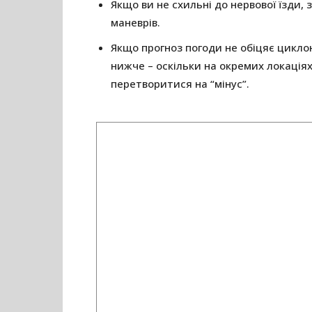
Якщо ви не схильні до нервової їзди,
маневрів.
Якщо прогноз погоди не обіцяє циклон
нижче – оскільки на окремих локація
перетворитися на “мінус”.