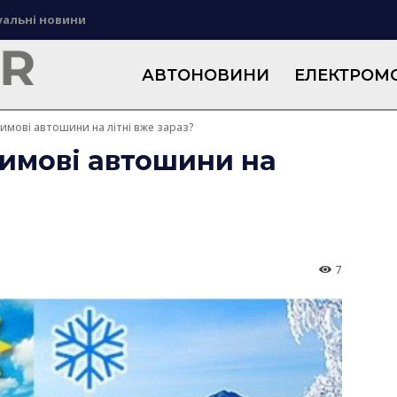
уальні новини
АВТОНОВИНИ
ЕЛЕКТРОМО
имові автошини на літні вже зараз?
зимові автошини на
7