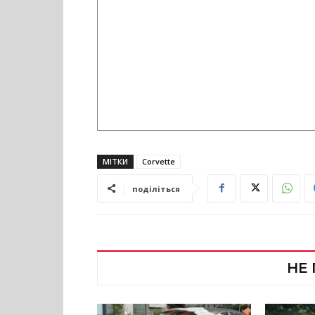
МІТКИ
Corvette
поділіться
НЕ