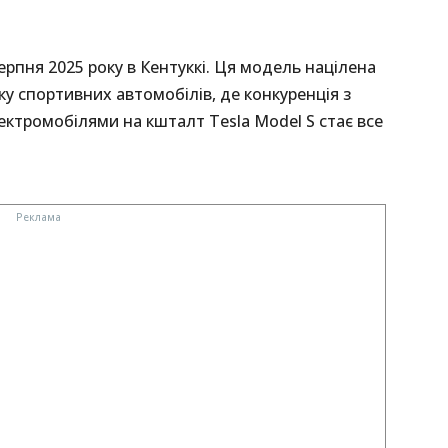
ерпня 2025 року в Кентуккі. Ця модель націлена
ку спортивних автомобілів, де конкуренція з
 електромобілями на кшталт Tesla Model S стає все