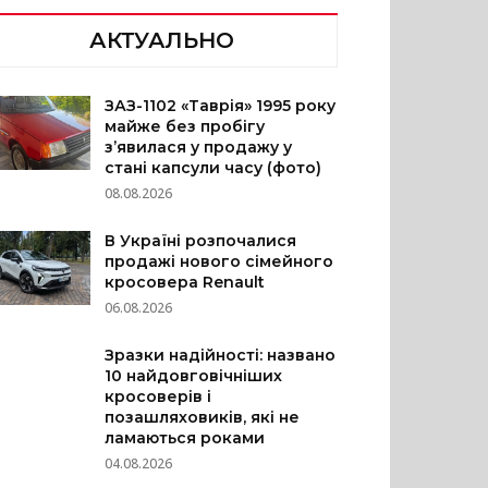
АКТУАЛЬНО
ЗАЗ-1102 «Таврія» 1995 року
майже без пробігу
з’явилася у продажу у
стані капсули часу (фото)
08.08.2026
В Україні розпочалися
продажі нового сімейного
кросовера Renault
06.08.2026
Зразки надійності: названо
10 найдовговічніших
кросоверів і
позашляховиків, які не
ламаються роками
04.08.2026