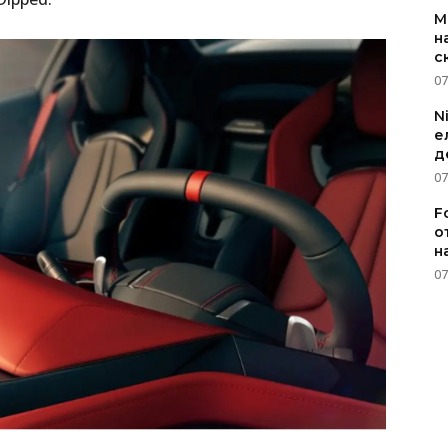
M
н
с
07
N
е
д
07
F
о
н
07