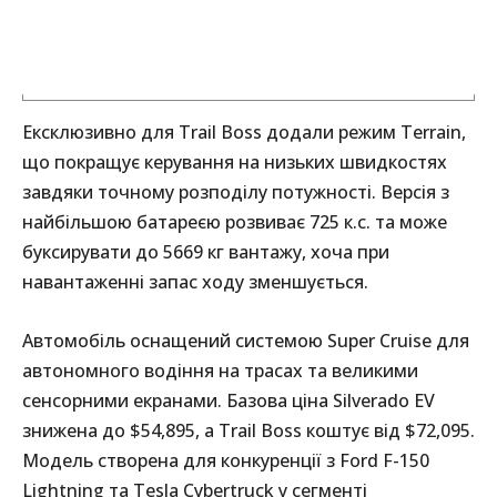
Ексклюзивно для Trail Boss додали режим Terrain,
що покращує керування на низьких швидкостях
завдяки точному розподілу потужності. Версія з
найбільшою батареєю розвиває 725 к.с. та може
буксирувати до 5669 кг вантажу, хоча при
навантаженні запас ходу зменшується.
Автомобіль оснащений системою Super Cruise для
автономного водіння на трасах та великими
сенсорними екранами. Базова ціна Silverado EV
знижена до $54,895, а Trail Boss коштує від $72,095.
Модель створена для конкуренції з Ford F-150
Lightning та Tesla Cybertruck у сегменті