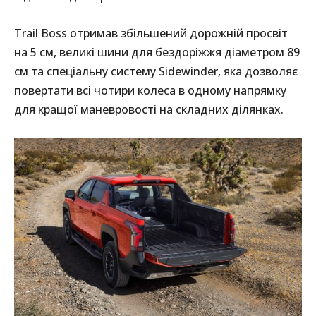
Trail Boss отримав збільшений дорожній просвіт
на 5 см, великі шини для бездоріжжя діаметром 89
см та спеціальну систему Sidewinder, яка дозволяє
повертати всі чотири колеса в одному напрямку
для кращої маневровості на складних ділянках.