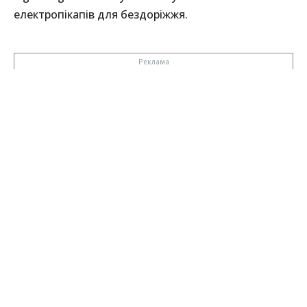
електропікапів для бездоріжжя.