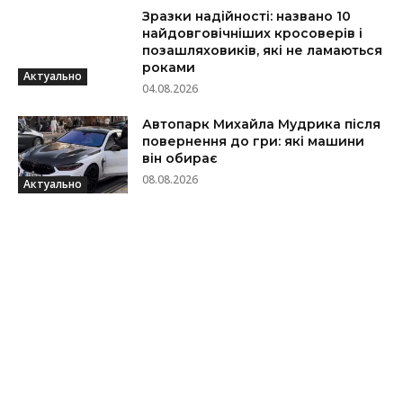
Зразки надійності: названо 10
найдовговічніших кросоверів і
позашляховиків, які не ламаються
роками
Актуально
04.08.2026
Автопарк Михайла Мудрика після
повернення до гри: які машини
він обирає
08.08.2026
Актуально