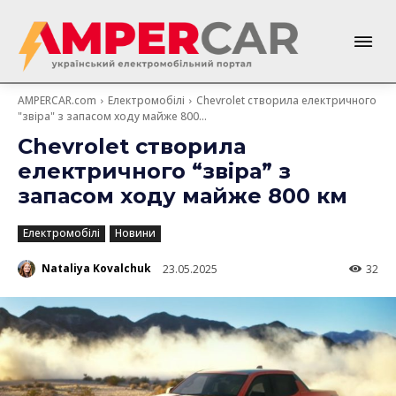
AMPERCAR.com
Електромобілі
Chevrolet створила електричного
"звіра" з запасом ходу майже 800...
Chevrolet створила
електричного “звіра” з
запасом ходу майже 800 км
Електромобілі
Новини
Nataliya Kovalchuk
23.05.2025
32