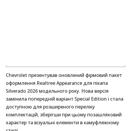
Chevrolet презентував оновлений фірмовий пакет
оформлення Realtree Appearance для пікапа
Silverado 2026 модельного року. Нова версія
замінила попередній варіант Special Edition і стала
доступною для розширеного переліку
комплектацій, зберігши при цьому позашляховий
характер та візуальні елементи в камуфляжному
стилі.