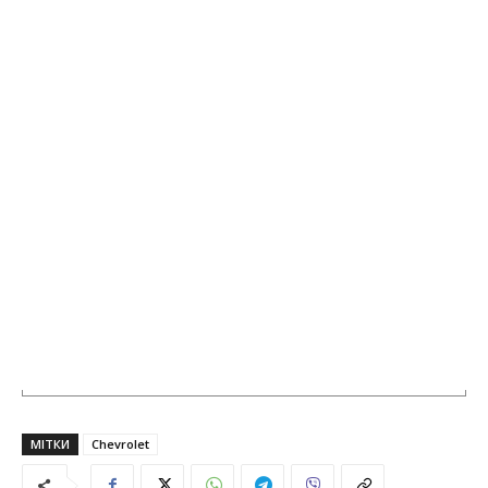
МІТКИ
Chevrolet