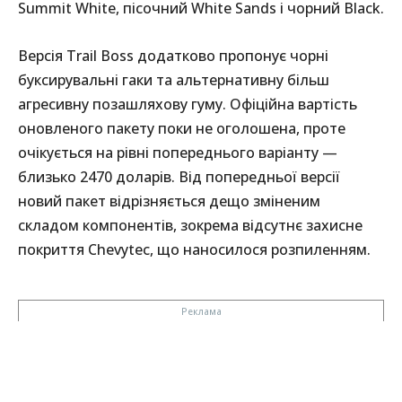
Summit White, пісочний White Sands і чорний Black.
Версія Trail Boss додатково пропонує чорні
буксирувальні гаки та альтернативну більш
агресивну позашляхову гуму. Офіційна вартість
оновленого пакету поки не оголошена, проте
очікується на рівні попереднього варіанту —
близько 2470 доларів. Від попередньої версії
новий пакет відрізняється дещо зміненим
складом компонентів, зокрема відсутнє захисне
покриття Chevytec, що наносилося розпиленням.