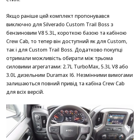
Якщо раніше цей комплект пропонувався
виключно для Silverado Custom Trail Boss з
бензиновим V8 5.3L, короткою базою та кабіною
Crew Cab, то тепер він доступний як для Custom,
так і для Custom Trail Boss. Додатково покупці
отримали можливість обирати між трьома
силовими агрегатами: 2.7L TurboMax, 5.3L V8 або
3.0L дизельним Duramax I6. Незмінними вимогами
залишаються повний привід та кабіна Crew Cab
для всіх версій.