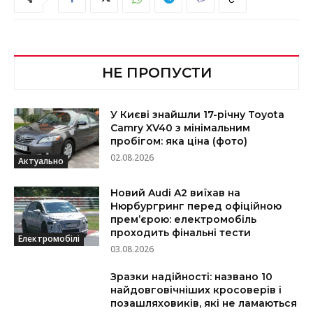
НЕ ПРОПУСТИ
У Києві знайшли 17-річну Toyota
Camry XV40 з мінімальним
пробігом: яка ціна (фото)
02.08.2026
Актуально
Новий Audi A2 виїхав на
Нюрбургринг перед офіційною
прем’єрою: електромобіль
проходить фінальні тести
Електромобілі
03.08.2026
Зразки надійності: названо 10
найдовговічніших кросоверів і
позашляховиків, які не ламаються