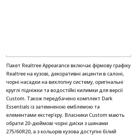
Пакет Realtree Appearance включає фірмову графіку
Realtree на кузові, декоративні акценти в салоні,
чорні насадки на вихлопну систему, оригінальні
круглі підніжки та водостійкі килимки для версії
Custom. Також передбачено комплект Dark
Essentials із затемненою емблемою та
елементами екстер’єру. Власники Custom мають
обрати 20-дюймові чорні диски з шинами
275/60R20, а з кольорів кузова доступні білий