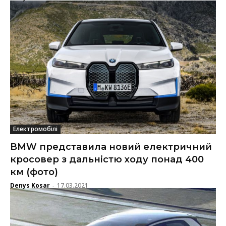
Електромобілі
BMW представила новий електричний
кросовер з дальністю ходу понад 400
км (фото)
Denys Kosar
17.03.2021
-