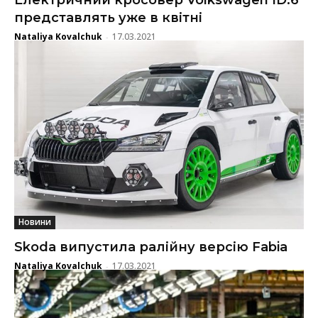
Електричний кросовер Volkswagen ID.6
представлять уже в квітні
Nataliya Kovalchuk
17.03.2021
-
Новини
Skoda випустила ралійну версію Fabia
Nataliya Kovalchuk
17.03.2021
-