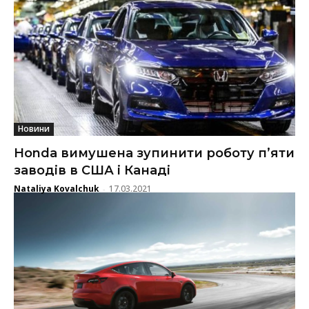
Новини
Honda вимушена зупинити роботу п’яти
заводів в США і Канаді
Nataliya Kovalchuk
17.03.2021
-