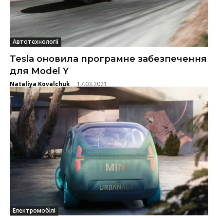
Автотехнології
Tesla оновила програмне забезпечення
для Model Y
Nataliya Kovalchuk
17.03.2021
-
Електромобілі