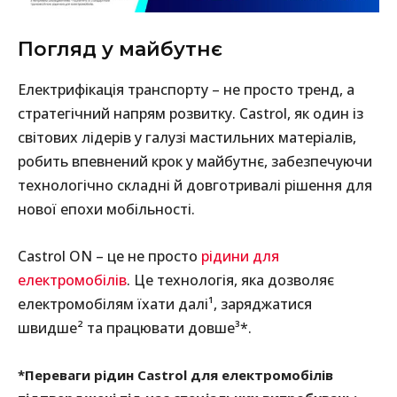
Погляд у майбутнє
Електрифікація транспорту – не просто тренд, а
стратегічний напрям розвитку. Castrol, як один із
світових лідерів у галузі мастильних матеріалів,
робить впевнений крок у майбутнє, забезпечуючи
технологічно складні й довготривалі рішення для
нової епохи мобільності.
Castrol ON – це не просто
рідини для
електромобілів
. Це технологія, яка дозволяє
електромобілям їхати далі¹, заряджатися
швидше² та працювати довше³*.
*Переваги рідин Castrol для електромобілів