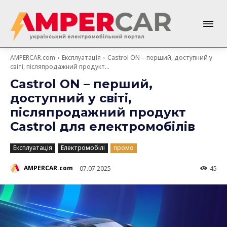
AMPERCAR.com
Експлуатація
Castrol ON – перший, доступний у
світі, післяпродажний продукт...
Castrol ON – перший,
доступний у світі,
післяпродажний продукт
Castrol для електромобілів
Експлуатація
Електромобілі
промо
AMPERCAR.com
07.07.2025
45