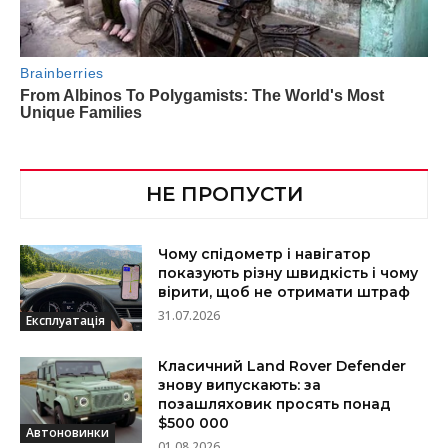
НЕ ПРОПУСТИ
Чому спідометр і навігатор
показують різну швидкість і чому
вірити, щоб не отримати штраф
31.07.2026
Експлуатація
Класичний Land Rover Defender
знову випускають: за
позашляховик просять понад
$500 000
Автоновинки
01.08.2026