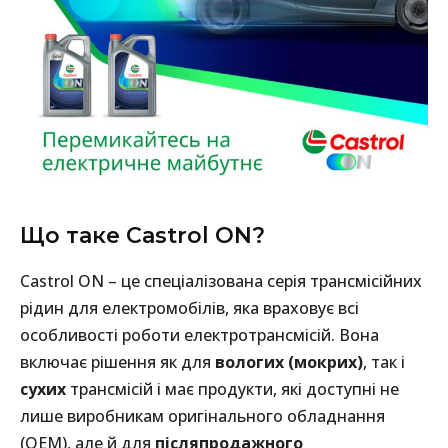
Що таке Castrol ON?
Castrol ON – це спеціалізована серія трансмісійних
рідин для електромобілів, яка враховує всі
особливості роботи електротрансмісій. Вона
включає рішення як для
вологих (мокрих)
, так і
сухих
трансмісій і має продукти, які доступні не
лише виробникам оригінального обладнання
(OEM), але й для
післяпродажного