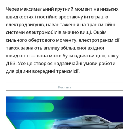
Через максимальний крутний момент на низьких
швидкостях і постійно зростаючу інтеграцію
електродвигунів, навантаження на трансмісійні
системи електромобілів значно вищі. Окрім
сильного обертового моменту, електротрансмісії
також зазнають впливу збільшеної вхідної
швидкості — вона може бути вдвічі вищою, ніж у
ДВЗ. Усе це створює надзвичайні умови роботи
для рідини всередині трансмісії.