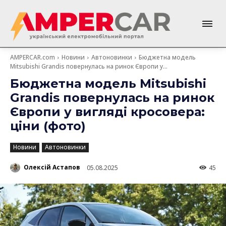
AMPERCAR.com
Новини
Автоновинки
Бюджетна модель
Mitsubishi Grandis повернулась на ринок Європи у...
Бюджетна модель Mitsubishi
Grandis повернулась на ринок
Європи у вигляді кросовера:
ціни (фото)
Новини
Автоновинки
Олексій Астапов
05.08.2025
45