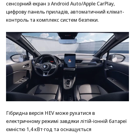
сенсорний екран з Android Auto/Apple CarPlay,
цифрову панель приладів, автоматичний клімат-
контроль та комплекс систем безпеки.
Гібридна версія HEV може рухатися в
електричному режимі завдяки літій-іонній батареї
ємністю 1,4 кВт·год та оснащується