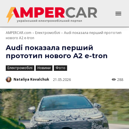
AMPERCAR.com
Електромобілі
Audi показала перший прототип
нового A2 e-tron
Audi показала перший
прототип нового A2 e-tron
Електромобілі
Новини
Фото
Nataliya Kovalchuk
21.05.2026
288