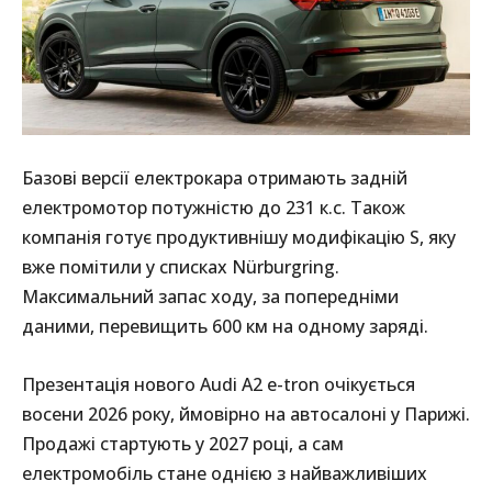
Базові версії електрокара отримають задній
електромотор потужністю до 231 к.с. Також
компанія готує продуктивнішу модифікацію S, яку
вже помітили у списках Nürburgring.
Максимальний запас ходу, за попередніми
даними, перевищить 600 км на одному заряді.
Презентація нового Audi A2 e-tron очікується
восени 2026 року, ймовірно на автосалоні у Парижі.
Продажі стартують у 2027 році, а сам
електромобіль стане однією з найважливіших