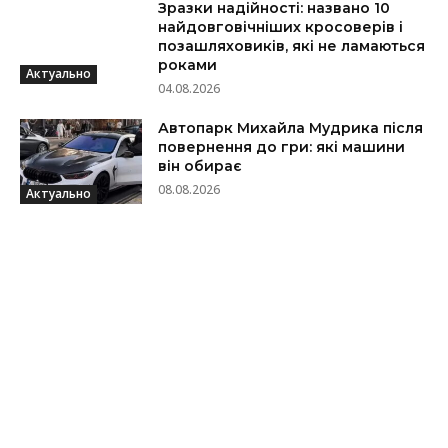
Зразки надійності: названо 10
найдовговічніших кросоверів і
позашляховиків, які не ламаються
роками
Актуально
04.08.2026
Автопарк Михайла Мудрика після
повернення до гри: які машини
він обирає
08.08.2026
Актуально