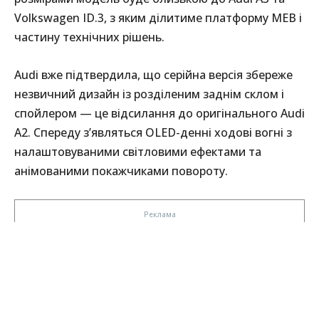
Volkswagen ID.3, з яким ділитиме платформу MEB і
частину технічних рішень.
Audi вже підтвердила, що серійна версія збереже
незвичний дизайн із розділеним заднім склом і
спойлером — це відсилання до оригінального Audi
A2. Спереду з’являться OLED-денні ходові вогні з
налаштовуваними світловими ефектами та
анімованими покажчиками повороту.