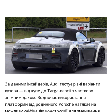
За даними інсайдерів, Audi тестує різні варіанти
кузова — від купе до Targa-версії з частково
знімним дахом. Водночас використання
платформи від родинного Porsche натякає на
можливу уніфікацію конструкції для зменшення