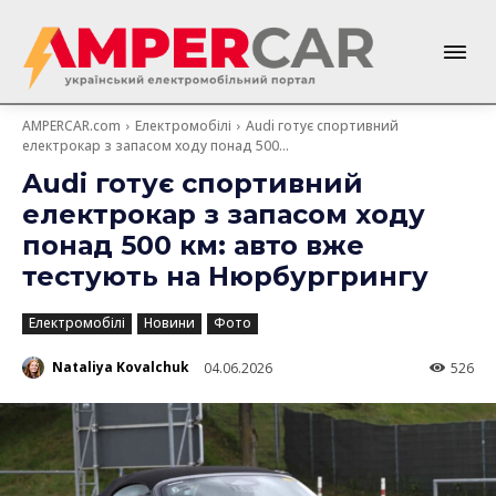
AMPERCAR.com
Електромобілі
Audi готує спортивний
електрокар з запасом ходу понад 500...
Audi готує спортивний
електрокар з запасом ходу
понад 500 км: авто вже
тестують на Нюрбургрингу
Електромобілі
Новини
Фото
Nataliya Kovalchuk
04.06.2026
526