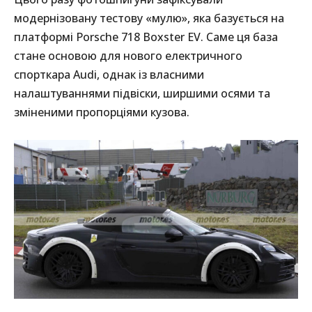
модернізовану тестову «мулю», яка базується на
платформі Porsche 718 Boxster EV. Саме ця база
стане основою для нового електричного
спорткара Audi, однак із власними
налаштуваннями підвіски, ширшими осями та
зміненими пропорціями кузова.