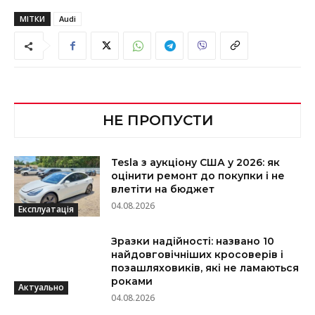
МІТКИ
Audi
НЕ ПРОПУСТИ
Tesla з аукціону США у 2026: як
оцінити ремонт до покупки і не
влетіти на бюджет
04.08.2026
Експлуатація
Зразки надійності: названо 10
найдовговічніших кросоверів і
позашляховиків, які не ламаються
роками
Актуально
04.08.2026