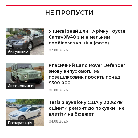
НЕ ПРОПУСТИ
У Києві знайшли 17-річну Toyota
Camry XV40 з мінімальним
пробігом: яка ціна (фото)
02.08.2026
Актуально
Класичний Land Rover Defender
знову випускають: за
позашляховик просять понад
$500 000
Автоновинки
01.08.2026
Tesla з аукціону США у 2026: як
оцінити ремонт до покупки і не
влетіти на бюджет
04.08.2026
Експлуатація