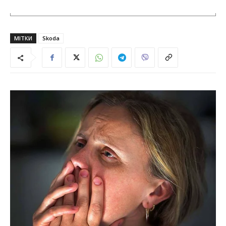
МІТКИ
Skoda