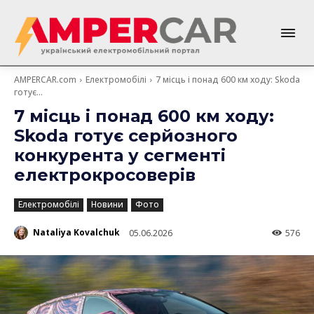
AMPERCAR.com
Електромобілі
7 місць і понад 600 км ходу: Skoda
готує...
7 місць і понад 600 км ходу:
Skoda готує серйозного
конкурента у сегменті
електрокросоверів
Електромобілі
Новини
Фото
Nataliya Kovalchuk
05.06.2026
576