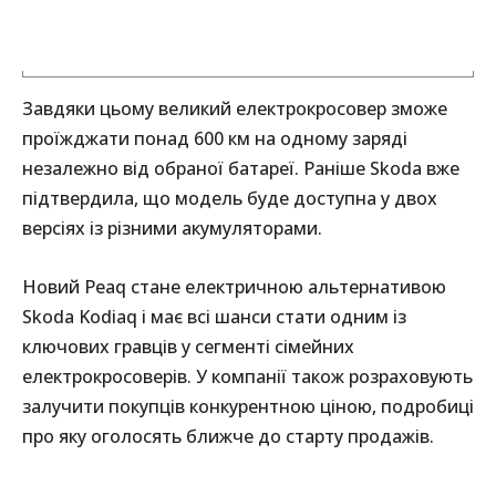
Завдяки цьому великий електрокросовер зможе
проїжджати понад 600 км на одному заряді
незалежно від обраної батареї. Раніше Skoda вже
підтвердила, що модель буде доступна у двох
версіях із різними акумуляторами.
Новий Peaq стане електричною альтернативою
Skoda Kodiaq і має всі шанси стати одним із
ключових гравців у сегменті сімейних
електрокросоверів. У компанії також розраховують
залучити покупців конкурентною ціною, подробиці
про яку оголосять ближче до старту продажів.