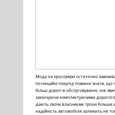
Мода на кросовери остаточно завоювал
потенційні покупці повинні знати, що 
більш дорогі в обслуговуванні, ніж зв
закінчуючи комплектуючими дорогого п
дають своїм власникам трохи більше ш
надійність автомобіля залежить не тіль