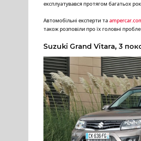
експлуатувався протягом багатьох рок
Автомобільні експерти та
ampercar.co
також розповіли про їх головні пробле
Suzuki Grand Vitara, 3 пок