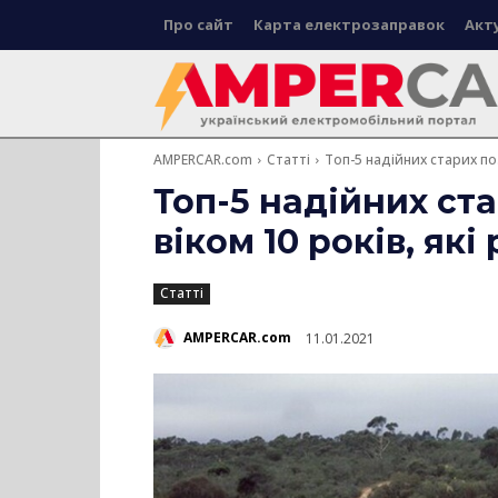
Про сайт
Карта електрозаправок
Акт
AMPERCAR.com
Статті
Топ-5 надійних старих поз
Топ-5 надійних ст
віком 10 років, як
Статті
AMPERCAR.com
11.01.2021