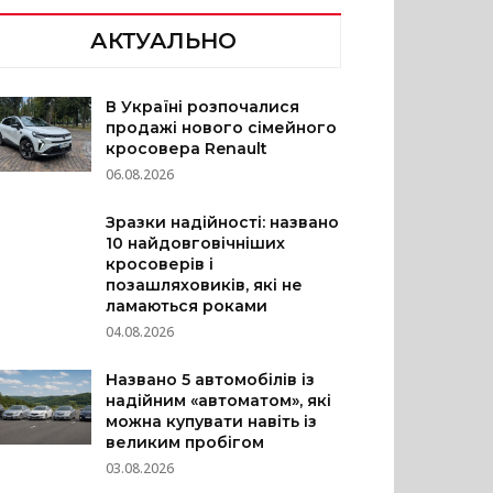
АКТУАЛЬНО
В Україні розпочалися
продажі нового сімейного
кросовера Renault
06.08.2026
Зразки надійності: названо
10 найдовговічніших
кросоверів і
позашляховиків, які не
ламаються роками
04.08.2026
Названо 5 автомобілів із
надійним «автоматом», які
можна купувати навіть із
великим пробігом
03.08.2026