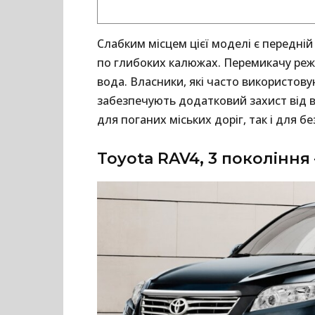
Слабким місцем цієї моделі є передній
по глибоких калюжах. Перемикачу режи
вода. Власники, які часто використову
забезпечують додатковий захист від в
для поганих міських доріг, так і для б
Toyota RAV4, 3 покоління