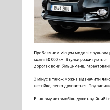
Проблемним місцем моделі є рульова 
кожні 50 000 км. Втулки розхитуються 
дорогах вони більш-менш гарантовані 
З мінусів також можна відзначити лак
нестійке, легко дряпається. Подряпини
В іншому автомобіль дуже надійний і