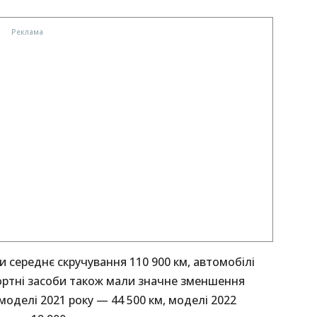
ли середнє скручування 110 900 км, автомобілі
портні засоби також мали значне зменшення
 моделі 2021 року — 44 500 км, моделі 2022