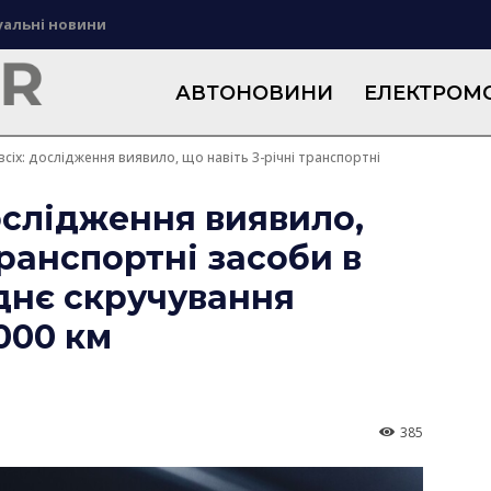
уальні новини
АВТОНОВИНИ
ЕЛЕКТРОМО
всіх: дослідження виявило, що навіть 3-річні транспортні
дослідження виявило,
транспортні засоби в
днє скручування
000 км
385