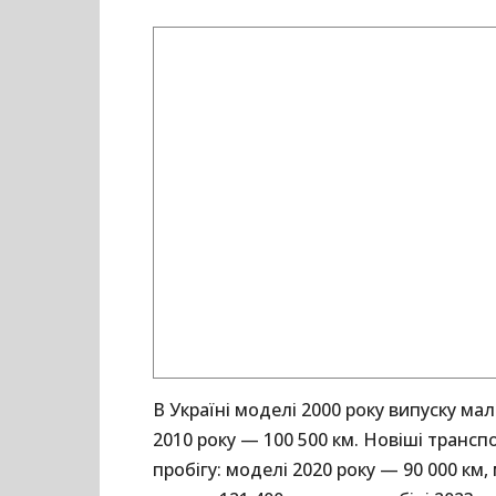
В Україні моделі 2000 року випуску ма
2010 року — 100 500 км. Новіші транс
пробігу: моделі 2020 року — 90 000 км,