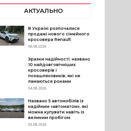
АКТУАЛЬНО
В Україні розпочалися
продажі нового сімейного
кросовера Renault
06.08.2026
Зразки надійності: названо
10 найдовговічніших
кросоверів і
позашляховиків, які не
ламаються роками
04.08.2026
Названо 5 автомобілів із
надійним «автоматом», які
можна купувати навіть із
великим пробігом
03.08.2026