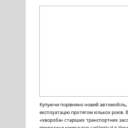
Купуючи порівняно новий автомобіль, 
експлуатацію протягом кількох років.
«хвороба» старіших транспортних зас
проведене компанією carVertical в Украї