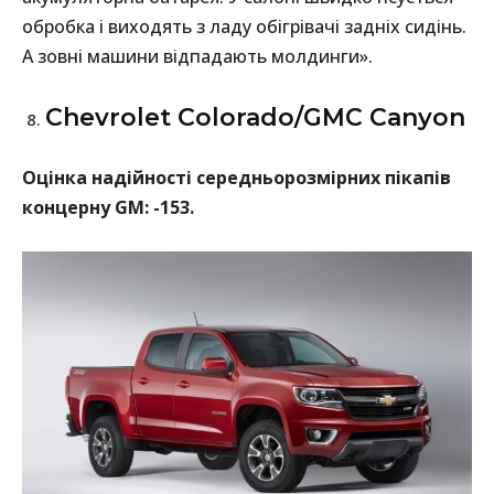
обробка і виходять з ладу обігрівачі задніх сидінь.
А зовні машини відпадають молдинги».
Chevrolet Colorado/GMC Canyon
Оцінка надійності середньорозмірних пікапів
концерну GM: -153.