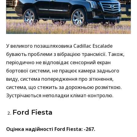
У великого позашляховика Cadillac Escalade
бувають проблеми з вібрацією трансмісії. Також,
періодично не відповідає сенсорний екран
бортової системи, не працює камера заднього
виду, система попередження про зіткнення,
система, що стежить за дорожньою розміткою.
Зустрічаються неполадки клімат-контролю.
Ford Fiesta
Оцінка надійності Ford Fiesta: -267.