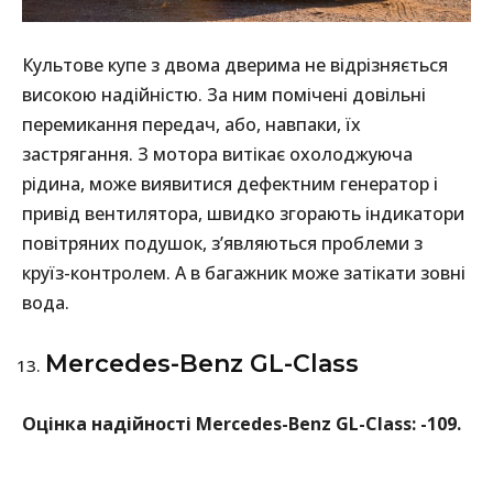
Культове купе з двома дверима не відрізняється
високою надійністю. За ним помічені довільні
перемикання передач, або, навпаки, їх
застрягання. З мотора витікає охолоджуюча
рідина, може виявитися дефектним генератор і
привід вентилятора, швидко згорають індикатори
повітряних подушок, з’являються проблеми з
круїз-контролем. А в багажник може затікати зовні
вода.
Mercedes-Benz GL-Class
Оцінка надійності Mercedes-Benz GL-Class: -109.