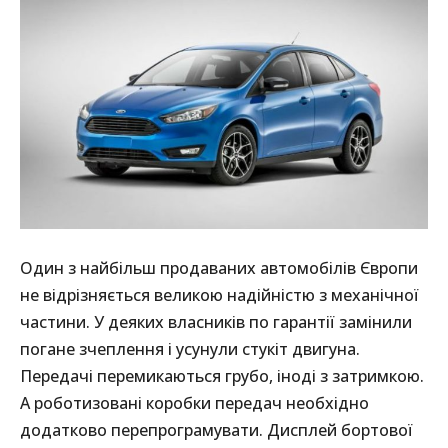
Один з найбільш продаваних автомобілів Європи
не відрізняється великою надійністю з механічної
частини. У деяких власників по гарантії замінили
погане зчеплення і усунули стукіт двигуна.
Передачі перемикаються грубо, іноді з затримкою.
А роботизовані коробки передач необхідно
додатково перепрограмувати. Дисплей бортової