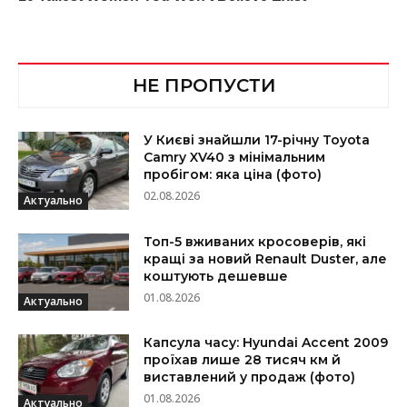
НЕ ПРОПУСТИ
У Києві знайшли 17-річну Toyota
Camry XV40 з мінімальним
пробігом: яка ціна (фото)
02.08.2026
Актуально
Топ-5 вживаних кросоверів, які
кращі за новий Renault Duster, але
коштують дешевше
01.08.2026
Актуально
Капсула часу: Hyundai Accent 2009
проїхав лише 28 тисяч км й
виставлений у продаж (фото)
01.08.2026
Актуально