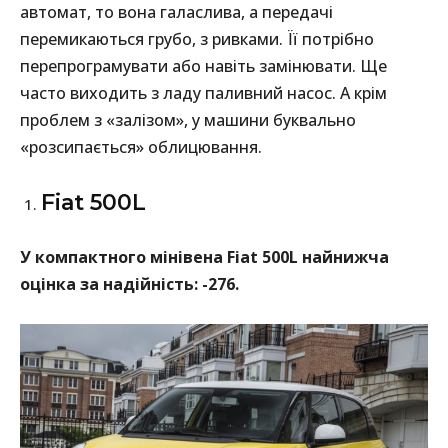
автомат, то вона галаслива, а передачі
перемикаються грубо, з ривками. Її потрібно
перепрограмувати або навіть замінювати. Ще
часто виходить з ладу паливний насос. А крім
проблем з «залізом», у машини буквально
«розсипається» облицювання.
Fiat 500L
У компактного мінівена Fiat 500L найнижча
оцінка за надійність: -276.