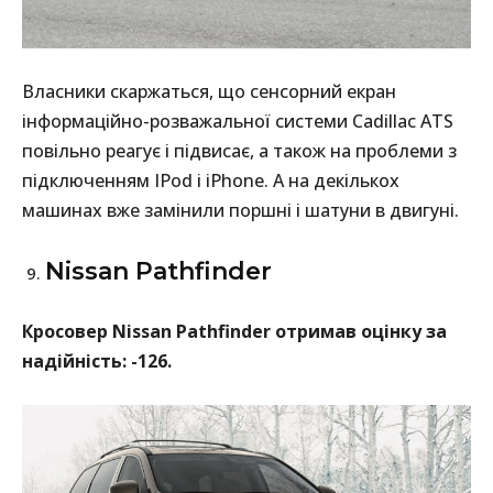
Власники скаржаться, що сенсорний екран
інформаційно-розважальної системи Cadillac ATS
повільно реагує і підвисає, а також на проблеми з
підключенням IPod і iPhone. А на декількох
машинах вже замінили поршні і шатуни в двигуні.
Nissan Pathfinder
Кросовер Nissan Pathfinder отримав оцінку за
надійність: -126.