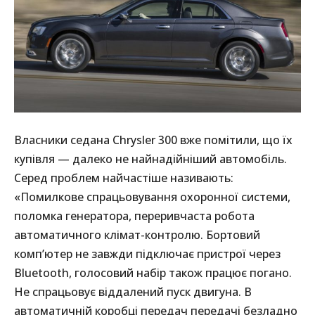
Власники седана Chrysler 300 вже помітили, що їх
купівля — далеко не найнадійніший автомобіль.
Серед проблем найчастіше називають:
«Помилкове спрацьовування охоронної системи,
поломка генератора, переривчаста робота
автоматичного клімат-контролю. Бортовий
комп’ютер не завжди підключає пристрої через
Bluetooth, голосовий набір також працює погано.
Не спрацьовує віддалений пуск двигуна. В
автоматичній коробці передач передачі безладно