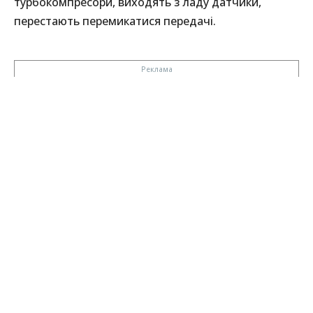
турбокомпресори, виходять з ладу датчики,
перестають перемикатися передачі.