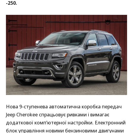
-250.
Нова 9-ступенева автоматична коробка передач
Jeep Cherokee спрацьовує ривками і вимагає
додаткової комп’ютерної настройки. Електронний
блок управління новими бензиновими двигунами