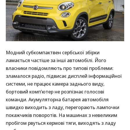
Модний субкомпактвен сербської збірки
ламається частіше за інші автомобілі. Його
власники повідомляють про типові проблеми:
зламалося радіо, підвисає дисплей інформаційної
системи, не працює камера заднього виду,
бортовий комп’ютер не розпізнає голосові
команди. Акумуляторна батарея автомобіля
швидко виходить з ладу, перегорають лампочки
покажчиків поворотів. На машинах з невеликим
пробігом рвуться кермові тяги, виходять з ладу