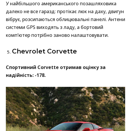
У найбільшого американського позашляховика
далеко не все гаразд: протікає люк на даху, двигун
вібрує, розсипаються облицювальні панелі. Антени
системи GPS виходять з ладу, а бортовий
комп’ютер потрібно заново налаштовувати.
Chevrolet Corvette
Спортивний Corvette отримав оцінку за
надійність: -178.