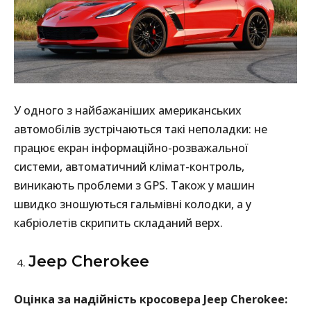
У одного з найбажаніших американських
автомобілів зустрічаються такі неполадки: не
працює екран інформаційно-розважальної
системи, автоматичний клімат-контроль,
виникають проблеми з GPS. Також у машин
швидко зношуються гальмівні колодки, а у
кабріолетів скрипить складаний верх.
Jeep Cherokee
Оцінка за надійність кросовера Jeep Cherokee: