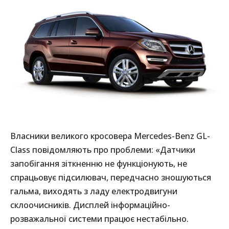
Власники великого кросовера Mercedes-Benz GL-
Class повідомляють про проблеми: «Датчики
запобігання зіткненню не функціонують, не
спрацьовує підсилювач, передчасно зношуються
гальма, виходять з ладу електродвигуни
склоочисників. Дисплей інформаційно-
розважальної системи працює нестабільно.