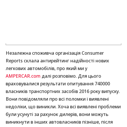
Незалежна споживча організація Consumer
Reports склала антирейтинг надійності нових
легкових автомобілів, про який ми у
AMPERCAR.com
далі розповімо. Для цього
враховувалися результати опитування 740000
власників транспортних засобів 2016 року випуску.
Вони повідомляли про всі поломки і виявлені
недоліки, що виникли. Хоча всі виявлені проблеми
були усунуті за рахунок дилерів, вони можуть
виникнути в інших автовласників пізніше, після