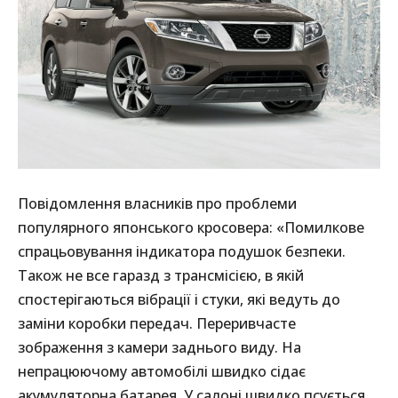
Повідомлення власників про проблеми
популярного японського кросовера: «Помилкове
спрацьовування індикатора подушок безпеки.
Також не все гаразд з трансмісією, в якій
спостерігаються вібрації і стуки, які ведуть до
заміни коробки передач. Переривчасте
зображення з камери заднього виду. На
непрацюючому автомобілі швидко сідає
акумуляторна батарея. У салоні швидко псується