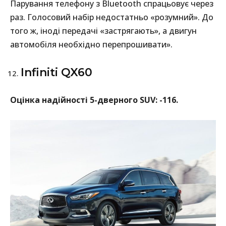
Парування телефону з Bluetooth спрацьовує через
раз. Голосовий набір недостатньо «розумний». До
того ж, іноді передачі «застрягають», а двигун
автомобіля необхідно перепрошивати».
Infiniti QX60
Оцінка надійності 5-дверного SUV: -116.