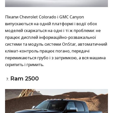
Пікапи Chevrolet Colorado і GMC Canyon
випускаються на одній платформі і водії обох
моделей скаржаться на одні і ті ж проблеми: не
працює дисплей інформаційно-розважальної
системи та модуль системи OnStar, автоматичний
клімат-контроль працює погано, передачі
перемикаються грубо і з затримкою, а вся машина
скрипить і гримить.
Ram 2500