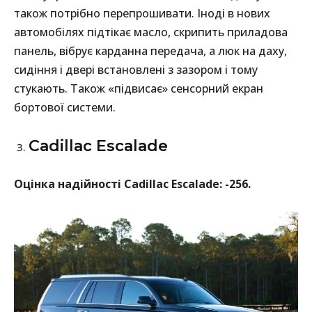
також потрібно перепрошивати. Іноді в нових
автомобілях підтікає масло, скрипить приладова
панель, вібрує карданна передача, а люк на даху,
сидіння і двері встановлені з зазором і тому
стукають. Також «підвисає» сенсорний екран
бортової системи.
Cadillac Escalade
Оцінка надійності Cadillac Escalade: -256.