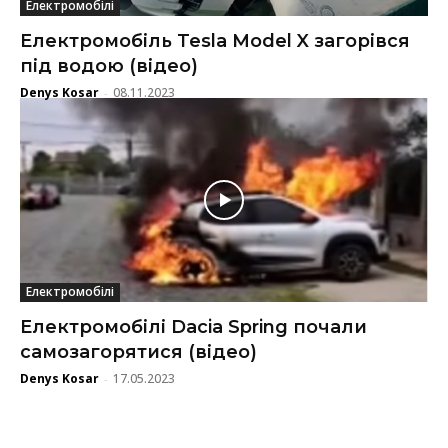
Електромобілі
Електромобіль Tesla Model X загорівся
під водою (відео)
Denys Kosar
08.11.2023
-
Електромобілі
Електромобілі Dacia Spring почали
самозагорятися (відео)
Denys Kosar
17.05.2023
-