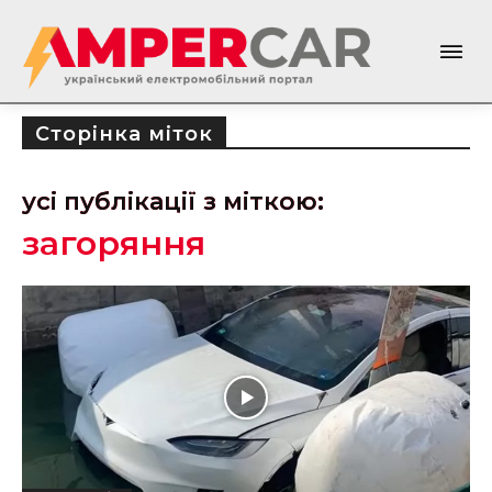
Сторінка міток
усі публікації з міткою:
загоряння