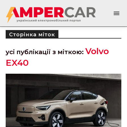
Сторінка міток
Volvo
усі публікації з міткою:
EX40