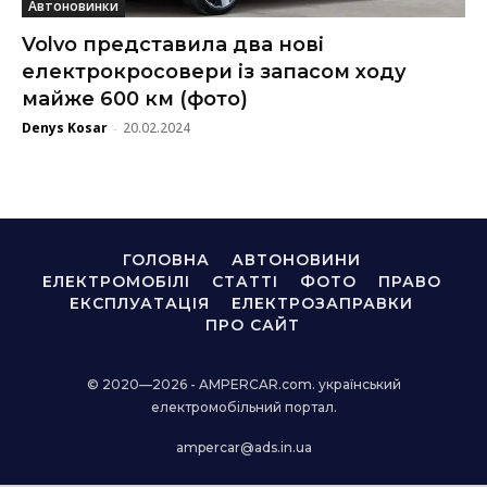
Автоновинки
Volvo представила два нові
електрокросовери із запасом ходу
майже 600 км (фото)
Denys Kosar
20.02.2024
-
ГОЛОВНА
АВТОНОВИНИ
ЕЛЕКТРОМОБІЛІ
СТАТТІ
ФОТО
ПРАВО
ЕКСПЛУАТАЦІЯ
ЕЛЕКТРОЗАПРАВКИ
ПРО САЙТ
© 2020—2026 - AMPERCAR.com. український
електромобільний портал.
ampercar@ads.in.ua