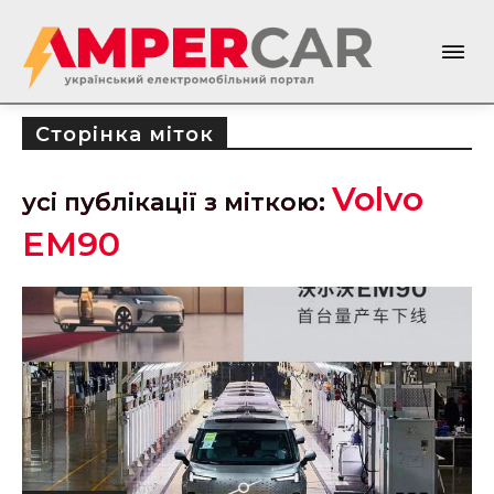
Сторінка міток
Volvo
усі публікації з міткою:
EM90