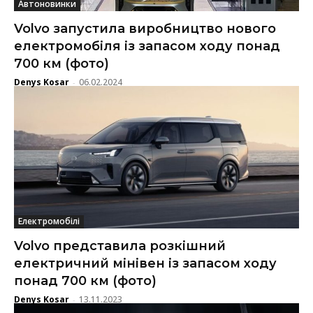
Автоновинки
Volvo запустила виробництво нового
електромобіля із запасом ходу понад
700 км (фото)
Denys Kosar
06.02.2024
-
Електромобілі
Volvo представила розкішний
електричний мінівен із запасом ходу
понад 700 км (фото)
Denys Kosar
13.11.2023
-