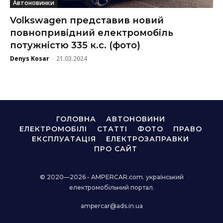
Автоновинки
Volkswagen представив новий
повнопривідний електромобіль
потужністю 335 к.с. (фото)
Denys Kosar
21.03.2024
-
ГОЛОВНА
АВТОНОВИНИ
ЕЛЕКТРОМОБІЛІ
СТАТТІ
ФОТО
ПРАВО
ЕКСПЛУАТАЦІЯ
ЕЛЕКТРОЗАПРАВКИ
ПРО САЙТ
© 2020—2026 - AMPERCAR.com. український
електромобільний портал.
ampercar@ads.in.ua