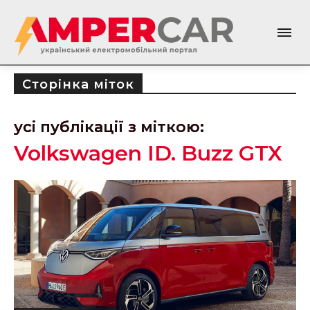
Сторінка міток
усі публікації з міткою:
Volkswagen ID. Buzz GTX