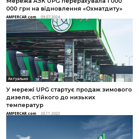
Мережа АЗК UPG перерахувала 1 000
000 грн на відновлення «Охматдиту»
AMPERCAR.com
09.07.2024
-
Актуально
У мережі UPG стартує продаж зимового
дизеля, стійкого до низьких
температур
AMPERCAR.com
20.11.2023
-