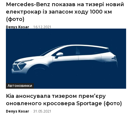
Mercedes-Benz показав на тизері новий
електрокар із запасом ходу 1000 км
(фото)
Denys Kosar
16.12.2021
-
Автоновинки
Kia анонсувала тизером прем’єру
оновленого кросовера Sportage (фото)
Denys Kosar
31.05.2021
-