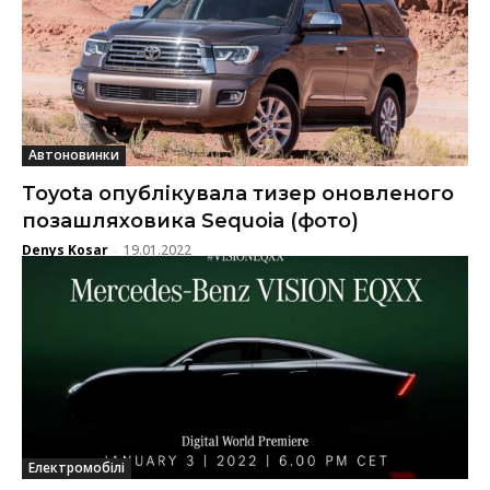
Автоновинки
Toyota опублікувала тизер оновленого
позашляховика Sequoia (фото)
Denys Kosar
19.01.2022
-
Електромобілі