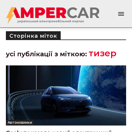
Сторінка міток
тизер
усі публікації з міткою:
Автоновинки