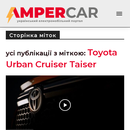
Сторінка міток
Toyota
усі публікації з міткою:
Urban Cruiser Taiser