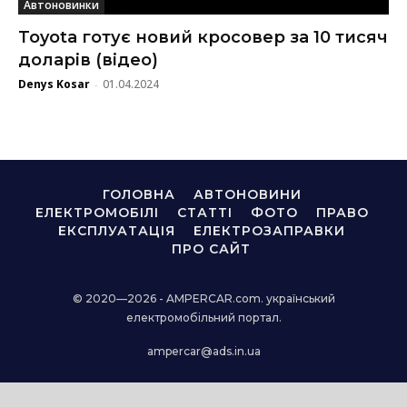
Автоновинки
Toyota готує новий кросовер за 10 тисяч
доларів (відео)
Denys Kosar
01.04.2024
-
ГОЛОВНА
АВТОНОВИНИ
ЕЛЕКТРОМОБІЛІ
СТАТТІ
ФОТО
ПРАВО
ЕКСПЛУАТАЦІЯ
ЕЛЕКТРОЗАПРАВКИ
ПРО САЙТ
© 2020—2026 - AMPERCAR.com. український
електромобільний портал.
ampercar@ads.in.ua