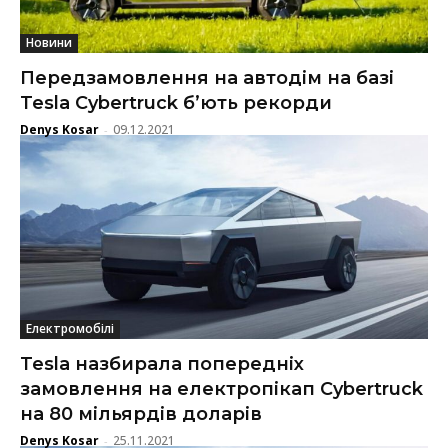
Новини
Передзамовлення на автодім на базі
Tesla Cybertruck б’ють рекорди
Denys Kosar
09.12.2021
-
Електромобілі
Tesla назбирала попередніх
замовлення на електропікап Cybertruck
на 80 мільярдів доларів
Denys Kosar
25.11.2021
-