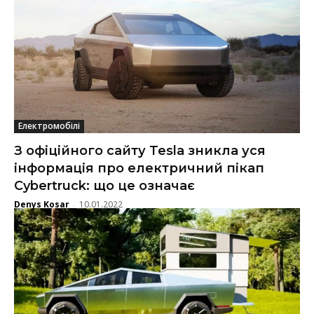
Електромобілі
З офіційного сайту Tesla зникла уся
інформація про електричний пікап
Cybertruck: що це означає
Denys Kosar
10.01.2022
-