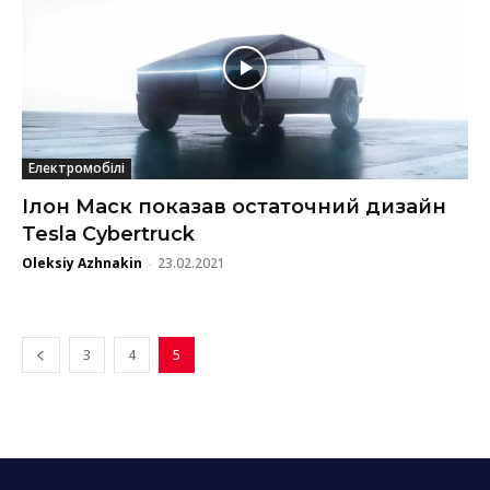
Електромобілі
Ілон Маск показав остаточний дизайн
Tesla Cybertruck
Oleksiy Azhnakin
23.02.2021
-
3
4
5