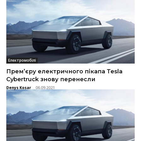
Електромобілі
Прем’єру електричного пікапа Tesla
Cybertruck знову перенесли
Denys Kosar
06.09.2021
-