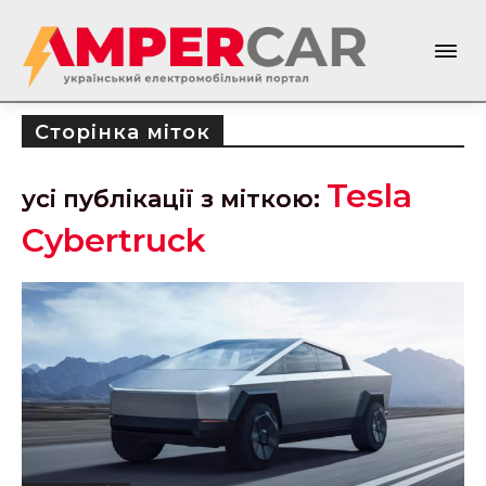
Сторінка міток
Tesla
усі публікації з міткою:
Cybertruck