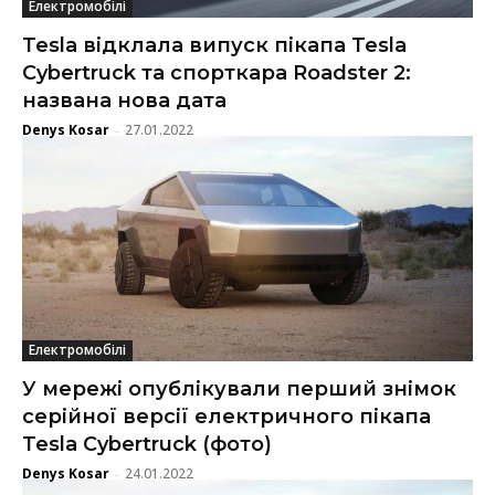
Електромобілі
Tesla відклала випуск пікапа Tesla
Cybertruck та спорткара Roadster 2:
названа нова дата
Denys Kosar
27.01.2022
-
Електромобілі
У мережі опублікували перший знімок
серійної версії електричного пікапа
Tesla Cybertruck (фото)
Denys Kosar
24.01.2022
-