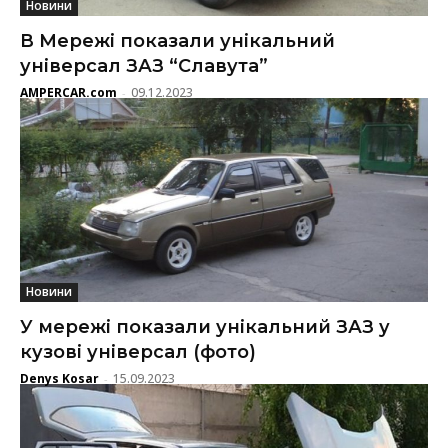
Новини
В Мережі показали унікальний
універсал ЗАЗ “Славута”
AMPERCAR.com
09.12.2023
-
Новини
У мережі показали унікальний ЗАЗ у
кузові універсал (фото)
Denys Kosar
15.09.2023
-