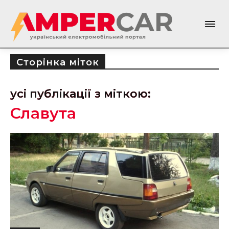
Сторінка міток
усі публікації з міткою:
Славута