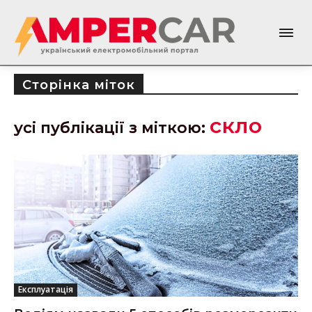
Сторінка міток
скло
усі публікації з міткою:
Експлуатація