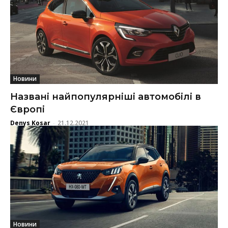
Новини
Названі найпопулярніші автомобілі в
Європі
Denys Kosar
21.12.2021
-
Новини