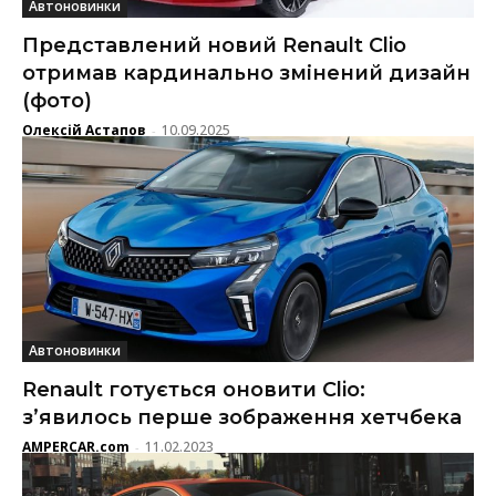
Автоновинки
Представлений новий Renault Clio
отримав кардинально змінений дизайн
(фото)
Олексій Астапов
10.09.2025
-
Автоновинки
Renault готується оновити Clio:
з’явилось перше зображення хетчбека
AMPERCAR.com
11.02.2023
-