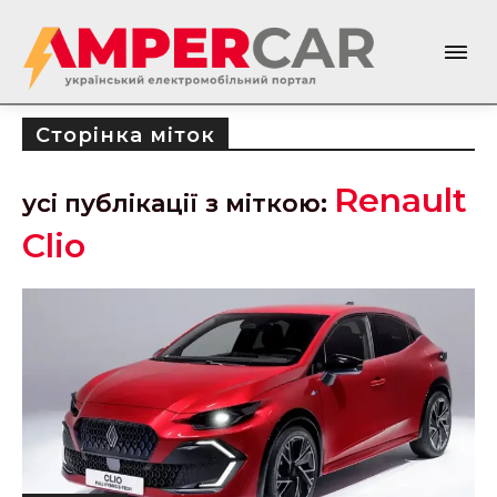
Сторінка міток
Renault
усі публікації з міткою:
Clio