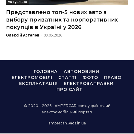
Актуально
Представлено топ-5 нових авто з
вибору приватних та корпоративних
покупців в Україні у 2026
Олексій Астапов
09.05.2026
-
ГОЛОВНА
АВТОНОВИНИ
ЕЛЕКТРОМОБІЛІ
СТАТТІ
ФОТО
ПРАВО
ЕКСПЛУАТАЦІЯ
ЕЛЕКТРОЗАПРАВКИ
ПРО САЙТ
© 2020—2026 - AMPERCAR.com. український
електромобільний портал.
ampercar@ads.in.ua