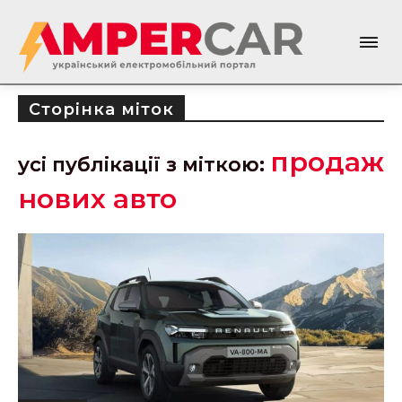
Сторінка міток
продаж
усі публікації з міткою:
нових авто