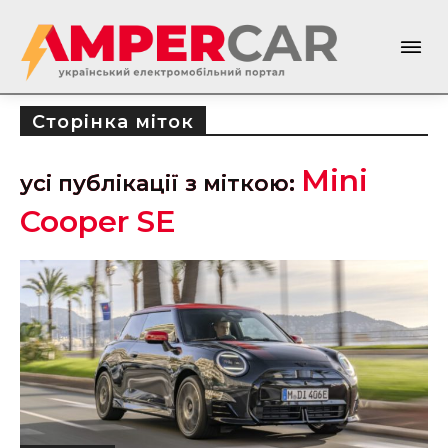
Сторінка міток
Mini
усі публікації з міткою:
Cooper SE