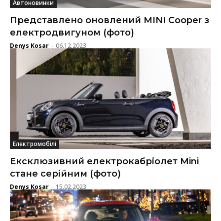
Автоновинки
Представлено оновлений MINI Cooper з
електродвигуном (фото)
Denys Kosar
06.12.2023
-
Електромобілі
Ексклюзивний електрокабріолет Mini
стане серійним (фото)
Denys Kosar
15.02.2023
-