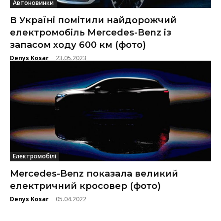
Автоновинки
В Україні помітили найдорожчий
електромобіль Mercedes-Benz із
запасом ходу 600 км (фото)
Denys Kosar
23.05.2023
-
Електромобілі
Mercedes-Benz показала великий
електричний кросовер (фото)
Denys Kosar
05.04.2022
-