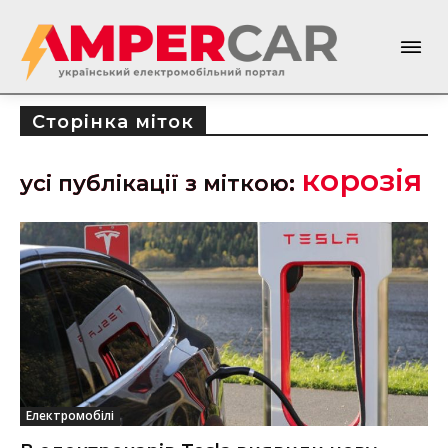
Сторінка міток
корозія
усі публікації з міткою:
Електромобілі