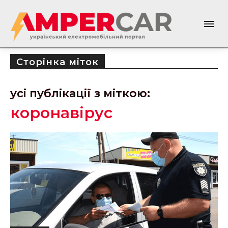
Сторінка міток
усі публікації з міткою:
коронавірус