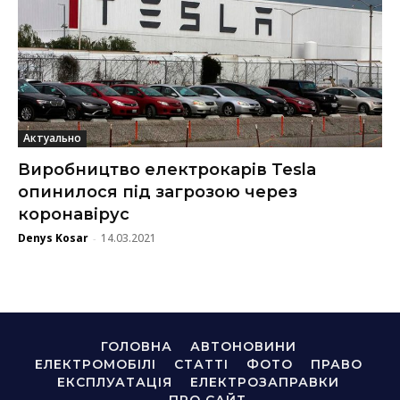
Актуально
Виробництво електрокарів Tesla
опинилося під загрозою через
коронавірус
Denys Kosar
14.03.2021
-
ГОЛОВНА
АВТОНОВИНИ
ЕЛЕКТРОМОБІЛІ
СТАТТІ
ФОТО
ПРАВО
ЕКСПЛУАТАЦІЯ
ЕЛЕКТРОЗАПРАВКИ
ПРО САЙТ