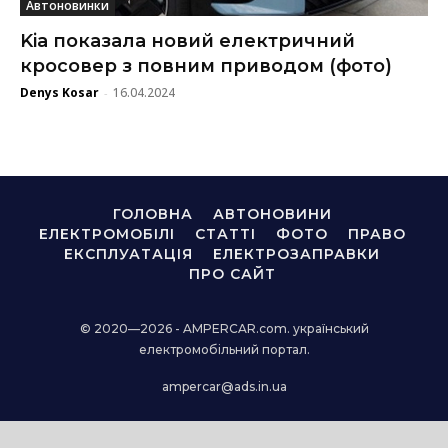
Автоновинки
Kia показала новий електричний
кросовер з повним приводом (фото)
Denys Kosar
16.04.2024
-
ГОЛОВНА
АВТОНОВИНИ
ЕЛЕКТРОМОБІЛІ
СТАТТІ
ФОТО
ПРАВО
ЕКСПЛУАТАЦІЯ
ЕЛЕКТРОЗАПРАВКИ
ПРО САЙТ
© 2020—2026 - AMPERCAR.com. український
електромобільний портал.
ampercar@ads.in.ua