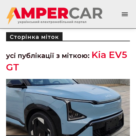
Сторінка міток
Kia EV5
усі публікації з міткою:
GT