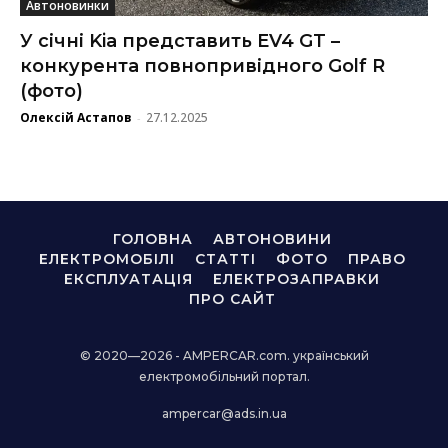
Автоновинки
У січні Kia представить EV4 GT –
конкурента повнопривідного Golf R
(фото)
Олексій Астапов
27.12.2025
-
ГОЛОВНА
АВТОНОВИНИ
ЕЛЕКТРОМОБІЛІ
СТАТТІ
ФОТО
ПРАВО
ЕКСПЛУАТАЦІЯ
ЕЛЕКТРОЗАПРАВКИ
ПРО САЙТ
© 2020—2026 - AMPERCAR.com. український
електромобільний портал.
ampercar@ads.in.ua