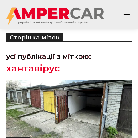
Сторінка міток
усі публікації з міткою:
хантавірус