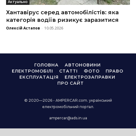
Актуально
Хантавірус серед автомобілістів: яка
категорія водіїв ризикує заразитися
Олексій Астапов
10.05.2026
-
ГОЛОВНА
АВТОНОВИНИ
ЕЛЕКТРОМОБІЛІ
СТАТТІ
ФОТО
ПРАВО
ЕКСПЛУАТАЦІЯ
ЕЛЕКТРОЗАПРАВКИ
ПРО САЙТ
© 2020—2026 - AMPERCAR.com. український
електромобільний портал.
ampercar@ads.in.ua