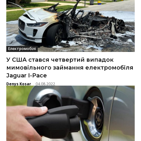
Електромобілі
У США стався четвертий випадок
мимовільного займання електромобіля
Jaguar I-Pace
Denys Kosar
04.08.2022
-