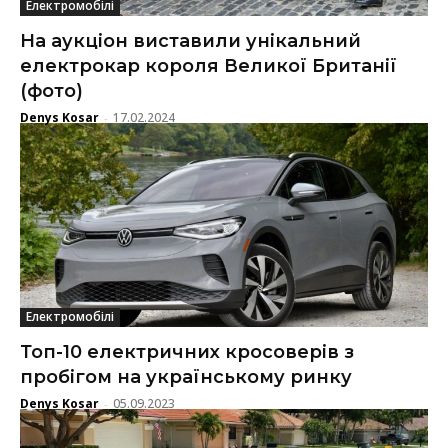
Електромобілі
На аукціон виставили унікальний
електрокар короля Великої Британії
(фото)
Denys Kosar
17.02.2024
-
Електромобілі
Топ-10 електричних кросоверів з
пробігом на українському ринку
Denys Kosar
05.09.2023
-