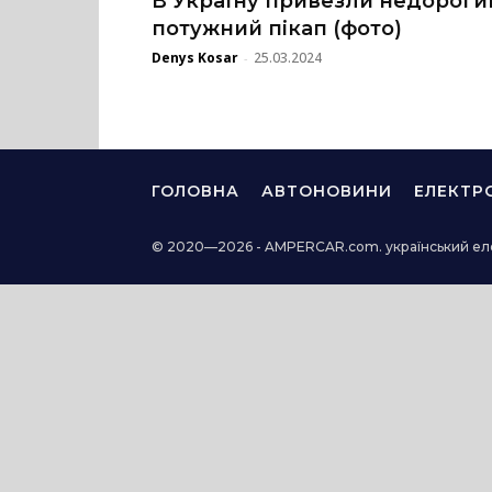
В Україну привезли недороги
потужний пікап (фото)
Denys Kosar
25.03.2024
-
ГОЛОВНА
АВТОНОВИНИ
ЕЛЕКТР
© 2020—2026 - AMPERCAR.com. український ел