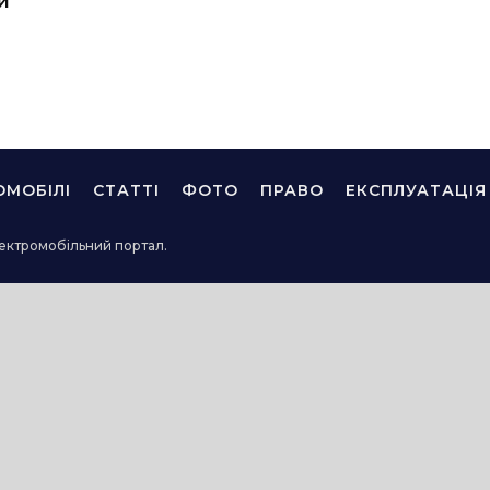
й
ОМОБІЛІ
СТАТТІ
ФОТО
ПРАВО
ЕКСПЛУАТАЦІЯ
ектромобільний портал.