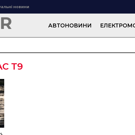
уальні новини
АВТОНОВИНИ
ЕЛЕКТРОМО
AC T9