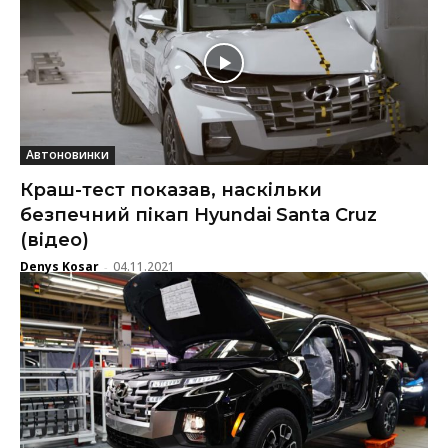
Автоновинки
Краш-тест показав, наскільки
безпечний пікап Hyundai Santa Cruz
(відео)
Denys Kosar
04.11.2021
-