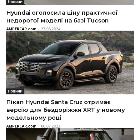
Новини
Hyundai оголосила ціну практичної
недорогої моделі на базі Tucson
AMPERCAR.com
23.08.2024
-
Новини
Пікап Hyundai Santa Cruz отримає
версію для бездоріжжя XRT у новому
модельному році
AMPERCAR.com
06.07.2023
-