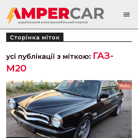
Сторінка міток
ГАЗ-
усі публікації з міткою:
М20