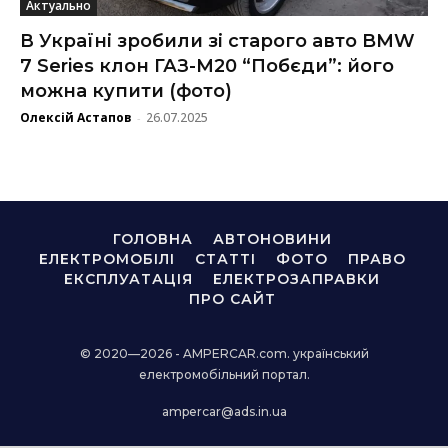
Актуально
В Україні зробили зі старого авто BMW
7 Series клон ГАЗ-М20 “Побєди”: його
можна купити (фото)
Олексій Астапов
26.07.2025
-
ГОЛОВНА
АВТОНОВИНИ
ЕЛЕКТРОМОБІЛІ
СТАТТІ
ФОТО
ПРАВО
ЕКСПЛУАТАЦІЯ
ЕЛЕКТРОЗАПРАВКИ
ПРО САЙТ
© 2020—2026 - AMPERCAR.com. український
електромобільний портал.
ampercar@ads.in.ua